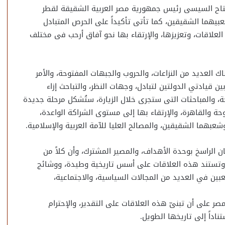
الفتاح السيسى رئيس جمهورية مصر العربية الشقيقة لقطر
شعبيهما الشقيقين، كما تأتى تأكيداً على الحرص المتبادل
لعلاقات، وتعزيزها، والإرتقاء بها نحو آفاق أرحب فى مختلف
ك العديد من النزاعات، والحروب والجبهات المفتوحة، والأمر
 قيادتي الدولتين لتبادل، وجهات النظر، والتباحث إزاء
ة، والمباحثات التى ستجرى خلال الزيارة، ستُشكل مرحلة جديدة
ة والقاهرة، والإرتقاء بها إلى مستوى الشراكة الواعدة،
عبهما الشقيقين، والمصالح العليا للآمة العربية والإسلامية.
ان الراسخ بوحدة الأهداف، والمصير المشترك، وأن كلاً من
آخر، وتستند هذه العلاقات على أسس تاريخية وطيدة، ووشائج
شعبين في العديد من المجالات السياسية، والاجتماعية،
ر على أن تبنىّ هذه العلاقات على التقدير، والإحترام
اداً إلى تاريخها الطويل.