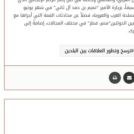
قاً، بزيارة الأمير “تميم بن حمد آل ثاني” في شهر يونيو
صلحة العرب والعروبة، فضلاً عن محادثات القمة التي أجراها مع
ين الدولتين”مصر، قطر” في مختلف المجالات، إضافةً إلى
رك.
ترسخ وتطور العلاقات بين البلدين
مشاركة عبر البريد
طباعة