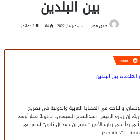
بين البلدين
صدى مصر
سبتمبر 14, 2022
164
3 دقائق
العلاقات بين البلدين
نسان، والباحث في القضايا العربية والدولية في تصريح
ية، إن زيارة الرئيس «عبدالفتاح السيسي» لـ دولة قطر تُرسخ
أتي رداً على زيارة الأمير “تميم بن حمد آل ثاني” لمصر في
مية “لـ”دولة قطر.