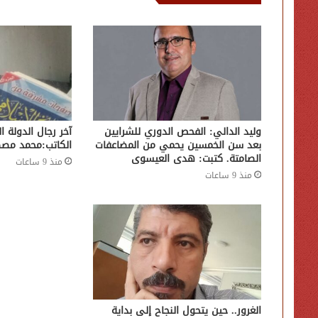
وليد الدالي: الفحص الدوري للشرايين
آخر رجال الدولة ال
بعد سن الخمسين يحمي من المضاعفات
الكاتب:محمد مص
الصامتة. كتبت: هدى العيسوى
منذ 9 ساعات
منذ 9 ساعات
الغرور.. حين يتحول النجاح إلى بداية