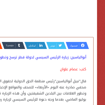
فيسبوك
تويتر
لينكدإن
أبوالياسين: زيارة الرئيس السيسي لدولة قطر ترسخ وتطور 
كتب: عصام علوان
قال”نبيل أبوالياسين”رئيس منظمة الحق الدولية لحقوق الإ
صحفي صادرة عنه اليوم «الأربعاء» للصحف والمواقع الإخبار
وتطور العلاقات بين البلدين الشقيقتين، وأن هذه الزيارة ت
يوليو الماضي، بعدما وجه دعوة للرئيس السيسي لزيارة رس