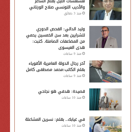
هسهسات الليل بقلم الشاعر
والأديب التونسي صلاح الورتاني
منذ 3 دقائق
وليد الدالي: الفحص الدوري
للشرايين بعد سن الخمسين يحمي
من المضاعفات الصامتة. كتبت:
هدى العيسوى
منذ 9 ساعات
آخر رجال الدولة العامرية الأقوياء
بقلم الكاتب:محمد مصطفى كامل
منذ 9 ساعات
قصيدة: هدفي هو نجاحي
منذ 10 ساعات
في غيابك.. بقلم: نسرين المشاعلة
منذ 10 ساعات