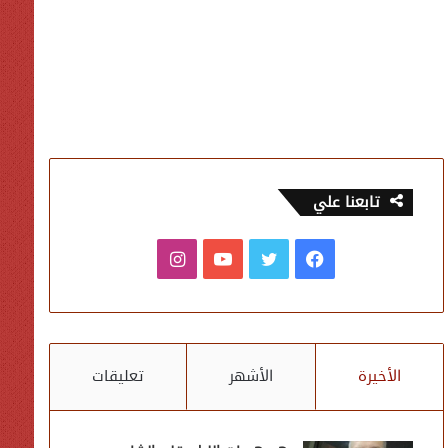
تابعنا علي
فيسبوك
تويتر
يوتيوب
انستقرام
الأخيرة
الأشهر
تعليقات