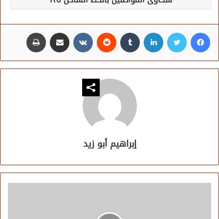
فيسبوك
تويتر
لينكدإن
مشاركة عبر البريد
طباعة
إبراهيم أبو زيد