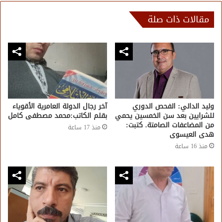
مقالات ذات صلة
وليد الدالي: الفحص الدوري
آخر رجال الدولة العامرية الأقوياء
للشرايين بعد سن الخمسين يحمي
بقلم الكاتب:محمد مصطفى كامل
من المضاعفات الصامتة. كتبت:
منذ 17 ساعة
هدى العيسوى
منذ 16 ساعة