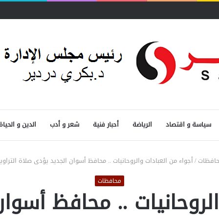
سياسة و اقتصاد
الرياضة
أحبار فنية
شعر و أدب
الدين و الحياة
افظات
/
أجواء من العبادات والروحانيات .. محافظ أسوان الجديد يؤدى صلاة التراو
محافظات
الروحانيات .. محافظ أسوا