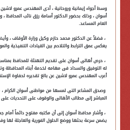
وسط أجواء إيمانية وروحانية ، أدى المهندس عمرو لاشين 
أسوان ، وذلك بحضور الدكتور أسامة رزق نائب المحافظ ، وال
العام المساعد.
، فضلاً عن الدكتور محمد حازم وكيل وزارة الأوقاف ، وأ
يعكس عمق الترابط والتلاحم بين القيادات التنفيذية والموا
، حرص أهالى أسوان على تقديم التهنئة للمحافظ بمناسبة
له التوفيق والسداد فى مهامه لخدمة أبناء المحافظة وتحق
أعرب المهندس عمرو لاشين عن بالغ تقديره لحفاوة الإستق
وصدق المشاعر التى لمسها من مواطنى أسوان الكرام ، مؤك
المباشر إلى مطالب الأهالى والوقوف على التحديات على أ
، وأشار محافظ أسوان إلى أن مكتبه مفتوح دائماً أمام ج
يضمن سرعة بحثها ووضع الحلول الفورية والعاجلة لها وفقاً