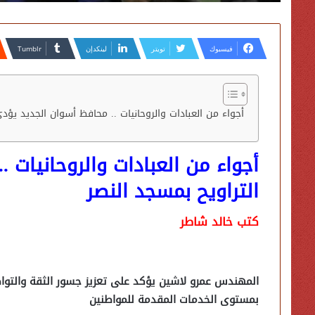
فيسبوك
تويتر
لينكدإن
أجواء من العبادات والروحانيات .. محافظ أسوان الجديد يؤد
أجواء من العبادات والروحانيات 
التراويح بمسجد النصر
كتب خالد شاطر
المهندس عمرو لاشين يؤكد على تعزيز جسور الثقة والتواصل 
بمستوى الخدمات المقدمة للمواطنين