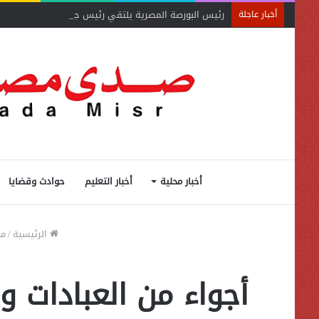
رئيس البورصة المصرية يلتقي رئيس جهاز التمثيل التجاري
أخبار عاجلة
أخبار محلية
أخبار التعليم
حوادث وقضايا
الرئيسية
/
مح
أجواء من العبادات و