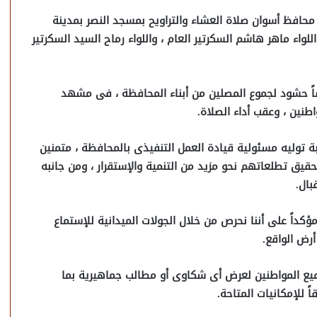
محافظ أسوان صلاة العشاء والتراويح بمسجد النصر بمدينة
لواء ماهر هاشم السكرتير العام ، واللواء رماح السيد السكرتير
يضاً حشود لجموع المصلين من أبناء المحافظة ، فى مشهد
طنين ، وعقب أداء الصلاة.
 توليه مسئولية قيادة العمل التنفيذى بالمحافظة ، متمنين
يق تطلعاتهم نحو مزيد من التنمية والإستقرار ، ومن جانبه
بال.
داً على أننا نحرص من خلال الجولات الميدانية للإستماع
رض الواقع.
ميع المواطنين لعرض أى شكاوى أو مطالب جماهيرية بما
 للإمكانيات المتاحة.