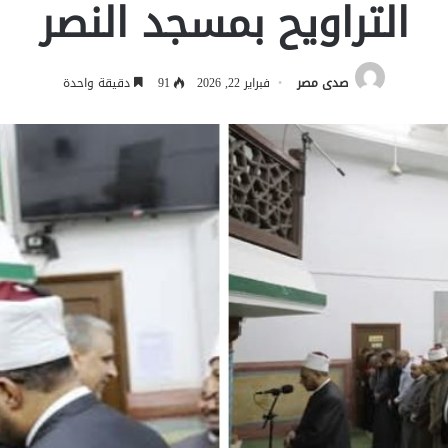
التراويح بمسجد النصر
صدى مصر
فبراير 22, 2026
91
دقيقة واحدة