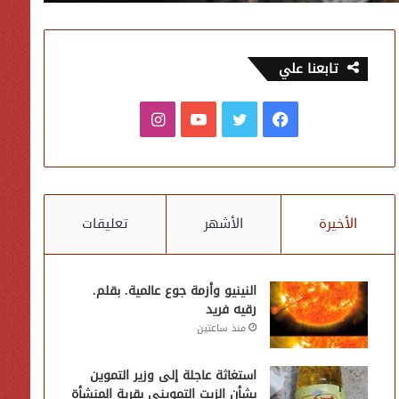
تابعنا علي
فيسبوك
تويتر
يوتيوب
انستقرام
الأخيرة
الأشهر
تعليقات
النينيو وأزمة جوع عالمية. بقلم.
رقيه فريد
منذ ساعتين
استغاثة عاجلة إلى وزير التموين
بشأن الزيت التمويني بقرية المنشأة