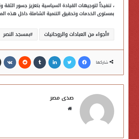
، تنفيذاً لتوجيهات القيادة السياسية بتعزيز جسور الثقة وا
بمستوى الخدمات وتحقيق التنمية الشاملة داخل هذه المح
أجواء من العبادات والروحانيات
بمسجد النصر
فيسبوك
تويتر
لينكدإن
شاركها
صدى مصر
موقع
الويب