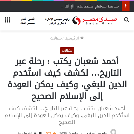
محافظ سوهاج يشدد على الإزالة الفورية
بحث
الق
عن
الرئيسية
/
مقالات
مقالات
أحمد شعبان يكتب : رحلة عبر
التاريخ… لكشف كيف استُخدم
الدين للبغي، وكيف يمكن العودة
إلى الإسلام الصحيح
أحمد شعبان يكتب : رحلة عبر التاريخ… لكشف كيف
استُخدم الدين للبغي، وكيف يمكن العودة إلى الإسلام
الصحيح
إبراهيم أبو زيد
مايو 9, 2026
571
دقيقة واحدة