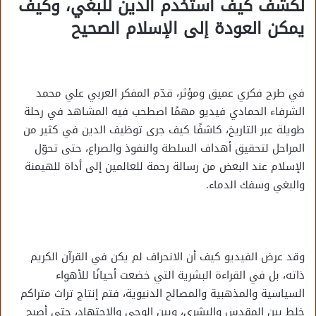
لكشف كيف استُخدم الدين للبغي، وكيف
يمكن العودة إلى الإسلام الصحيح
في طرح فكري عميق ومؤثر، قدّم المفكر العربي علي محمد
الشرفاء الحمادي فيديو مهمًا اصطحب فيه المشاهد في رحلة
طويلة عبر التاريخ، كاشفًا كيف جرى توظيف الدين في كثير من
المراحل لتحقيق أهداف السلطة والنفوذ والصراع، حتى تحوّل
الإسلام عند البعض من رسالة رحمة للعالمين إلى أداة للهيمنة
والبغي وسفك الدماء.
وقد عرض الفيديو كيف أن الانحراف لم يكن في القرآن الكريم
ذاته، بل في القراءة البشرية التي خضعت أحيانًا للأهواء
السياسية والمذهبية والمصالح الدنيوية، فتم إنتاج تراث متراكم
خلط بين المقدس والبشري، وبين الوحي والاجتهاد، حتى أصبح