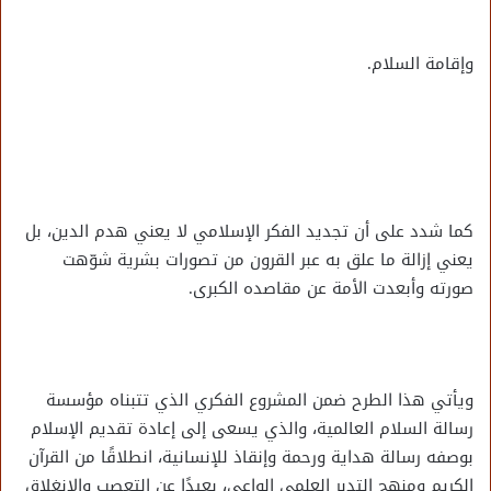
وإقامة السلام.
كما شدد على أن تجديد الفكر الإسلامي لا يعني هدم الدين، بل
يعني إزالة ما علق به عبر القرون من تصورات بشرية شوّهت
صورته وأبعدت الأمة عن مقاصده الكبرى.
ويأتي هذا الطرح ضمن المشروع الفكري الذي تتبناه مؤسسة
رسالة السلام العالمية، والذي يسعى إلى إعادة تقديم الإسلام
بوصفه رسالة هداية ورحمة وإنقاذ للإنسانية، انطلاقًا من القرآن
الكريم ومنهج التدبر العلمي الواعي، بعيدًا عن التعصب والانغلاق