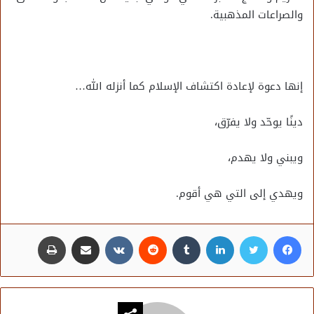
والصراعات المذهبية.
إنها دعوة لإعادة اكتشاف الإسلام كما أنزله الله…
دينًا يوحّد ولا يفرّق،
ويبني ولا يهدم،
ويهدي إلى التي هي أقوم.
فيسبوك
تويتر
لينكدإن
مشاركة عبر البريد
طباعة