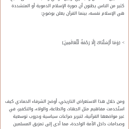
كثير من الناس يظنون أن صورة الإسلام الدموية أو المتشددة
هي الإسلام نفسه، بينما القرآن يعلن بوضوح:
> {وَمَا أَرْسَلْنَاكَ إِلَّا رَحْمَةً لِّلْعَالَمِينَ}
ومن خلال هذا الاستعراض التاريخي، أوضح الشرفاء الحمادي كيف
استُخدمت مفاهيم مثل الجهاد، والطاعة، والولاء، والتكفير، في
غير مواضعها القرآنية، لتبرير صراعات سياسية وحروب توسعية
وصدامات داخل الأمة الواحدة، مما أدى إلى تمزيق المسلمين