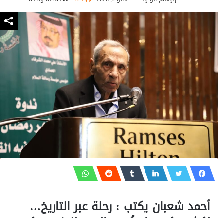
أحمد شعبان يكتب : رحلة عبر التاريخ…