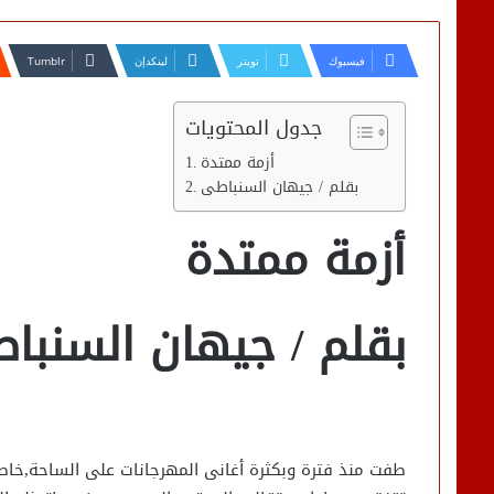
فيسبوك
تويتر
لينكدإن
جدول المحتويات
أزمة ممتدة
بقلم / جيهان السنباطى
أزمة ممتدة
بقلم / جيهان السنبا
طفت منذ فترة وبكثرة أغانى المهرجانات على الساحة,خاصة