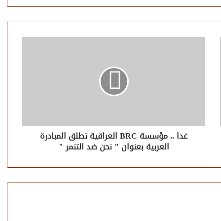
غدا .. مؤسسة BRC العراقية تطلق المبادرة
العربية بعنوان " نحن ضد التنمر "