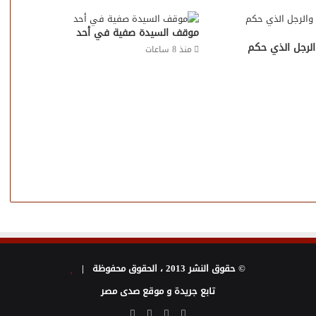
موقف السيدة صفية في أحد
والرجل الذي حكم
منذ 8 ساعات
© حقوق النشر 2013 ، الحقوق محفوظة |
تابع جريدة و موقع صدى مصر
فيسبوك
تويتر
يوتيوب
انستقرام