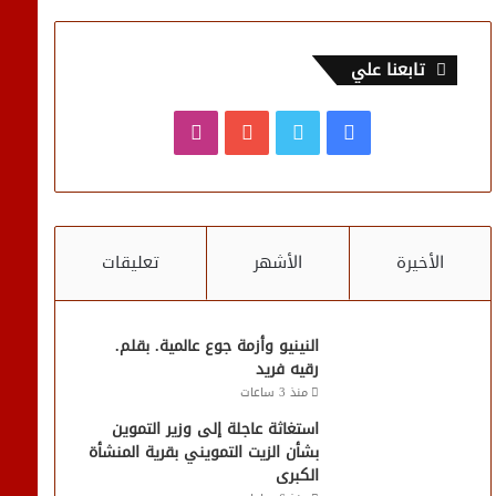
تابعنا علي
فيسبوك
تويتر
يوتيوب
انستقرام
الأخيرة
الأشهر
تعليقات
النينيو وأزمة جوع عالمية. بقلم.
رقيه فريد
منذ 3 ساعات
استغاثة عاجلة إلى وزير التموين
بشأن الزيت التمويني بقرية المنشأة
الكبرى