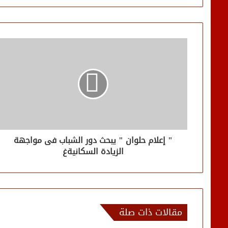
" إعلام حلوان " يبحث دور الشباب فى مواجهة
الزيادة السكانيةغ
مقالات ذات صلة