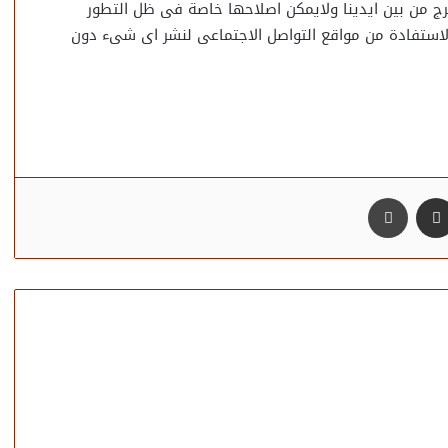
 من بين ايدينا ولايمكن اصلاحها خاصة فى ظل التطور
الاستفادة من مواقع التواصل الاجتماعى لنشر اى شىء دون
مشاركة عبر البريد
طباعة