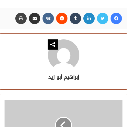
فيسبوك
تويتر
لينكدإن
مشاركة عبر البريد
طباعة
إبراهيم أبو زيد