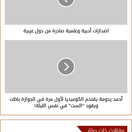
اصدارات أدبية وعلمية صادرة من دول عربية
أحمد رحومة يقتحم الكوميديا لأول مرة في الجوازة باظت
ويقود “الست” في نفس الليلة!
مقالات ذات صلة