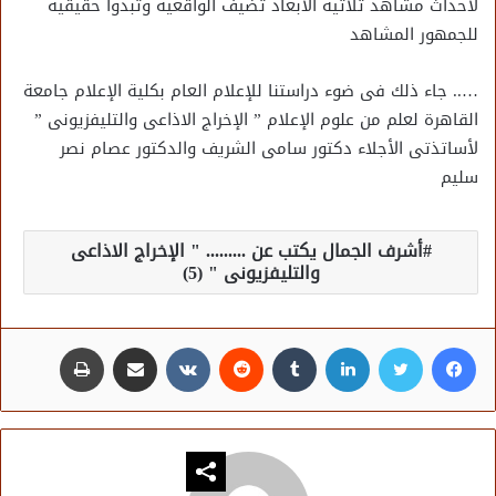
لأحداث مشاهد ثلاثية الأبعاد تضيف الواقعية وتبدوا حقيقية
للجمهور المشاهد
….. جاء ذلك فى ضوء دراستنا للإعلام العام بكلية الإعلام جامعة
القاهرة لعلم من علوم الإعلام ” الإخراج الاذاعى والتليفزيونى ”
لأساتذتى الأجلاء دكتور سامى الشريف والدكتور عصام نصر
سليم
أشرف الجمال يكتب عن ......... " الإخراج الاذاعى
والتليفزيونى " (5)
فيسبوك
تويتر
لينكدإن
مشاركة عبر البريد
طباعة