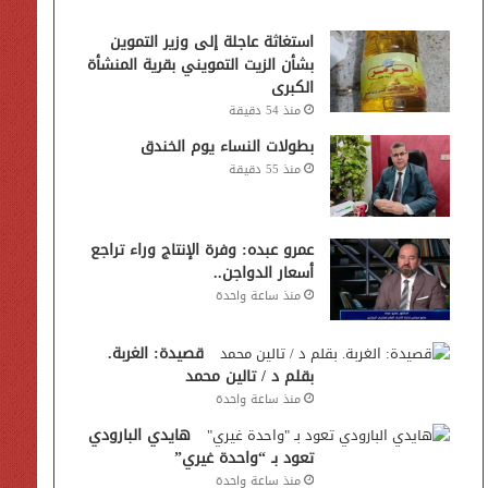
استغاثة عاجلة إلى وزير التموين
بشأن الزيت التمويني بقرية المنشأة
الكبرى
منذ 54 دقيقة
بطولات النساء يوم الخندق
منذ 55 دقيقة
عمرو عبده: وفرة الإنتاج وراء تراجع
أسعار الدواجن..
منذ ساعة واحدة
قصيدة: الغربة.
بقلم د / تالين محمد
منذ ساعة واحدة
هايدي البارودي
تعود بـ “واحدة غيري”
منذ ساعة واحدة