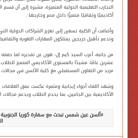
أكاديميًا وثقافيًا متميزًا داخل مصر وخارجها .
وأضافت أن الكلية تسعى إلى تعزيز الشراكات الدولية ال
وتدعم تأهيل خريجين يمتلكون المهارات اللغوية والثقافية
من جانبه، أعرب السيد كيم إل- هون عن تقديره لما حقق
عشرين عامًا، مشيدًا بالمستوى الأكاديمي المتميز للطلاب
مزيد من التعاون المستقبلي مع كلية الألسن في مجالات الت
وشهد اللقاء أجواء إيجابية ومثمرة عكست عمق العلاقات ا
الأكاديمية بين الجانبين، بما يخدم الطلاب ويدعم مجالات ا
ألسن عين شمس تبحث مع سفارة كوريا الجنوبية تع
ال