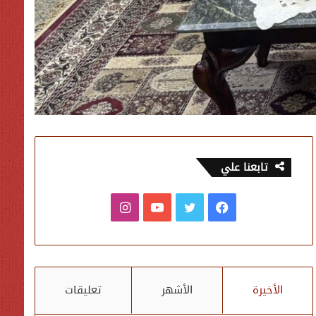
تابعنا علي
فيسبوك
تويتر
يوتيوب
انستقرام
الأخيرة
الأشهر
تعليقات