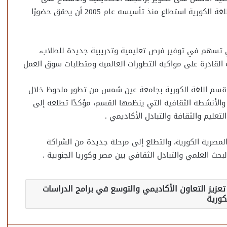
التجارب التعليمية الدولية المتميزة، مشيرة إلى أن قسم اللغة الكورية استطاع منذ تأسيسه عام 2005 أن يحقق حضورًا
تي تسهم في توفير فرص تعليمية وتدريبية جديدة للطلاب،
 القادرة على مواكبة التطورات العالمية ومتطلبات سوق العمل
ه قسم اللغة الكورية بجامعة عين شمس من تطور ملحوظ خلال
 والأنشطة الثقافية التي ينظمها القسم، مؤكدًا تطلعه إلى
عليم والثقافة والتبادل الأكاديمي .
لمصرية الكورية، والتطلع إلى مرحلة جديدة من الشراكة
لبحث العلمي والتبادل الثقافي بين مصر وكوريا الجنوبية .
زيز التعاون الأكاديمي والتوسع في برامج الدراسات
كورية