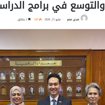
والتوسع في برامج الدراسا
صدى مصر
مايو 15, 2026
588
2 دقائق