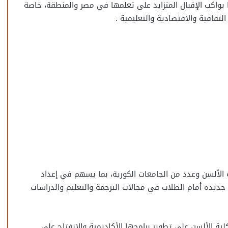
ا يواكب الإقبال المتزايد على تعلمها في مصر والمنطقة، خاصة
ثقافية والاقتصادية والتعليمية .
 الألسن وعدد من الجامعات الكورية، بما يسهم في إعداد
جديدة أمام الطلاب في مجالات الترجمة والتعليم والدراسات
ة الألسن على تطوير برامجها الأكاديمية والانفتاح على