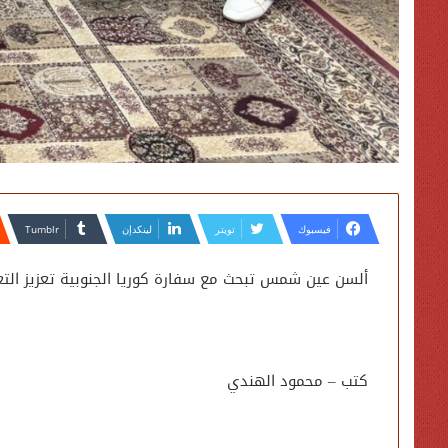
فيسبوك
تويتر
لينكدإن
ألسن عين شمس تبحث مع سفارة كوريا الجنوبية تعزيز التع
كتب – محمود الهندي