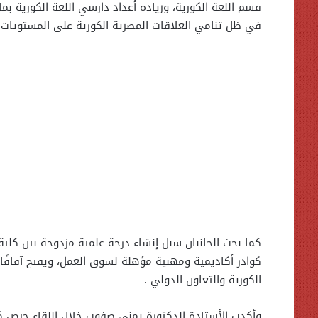
قسم اللغة الكورية، وزيادة أعداد دارسي اللغة الكورية بم
في ظل تنامي العلاقات المصرية الكورية على المستويات ال
كما بحث الجانبان سبل إنشاء درجة علمية مزدوجة بين كلية
كوادر أكاديمية ومهنية مؤهلة لسوق العمل، ويفتح آفاقًا 
الكورية والتعاون الدولي .
وأكدت الأستاذة الدكتورة يمنى صفوت خلال اللقاء حرص كلي