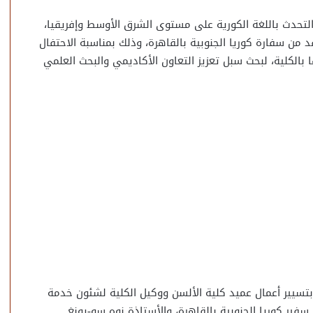
حدث باللغة الكورية على مستوى الشرق الأوسط وإفريقيا،
من سفارة كوريا الجنوبية بالقاهرة، وذلك بمناسبة الاحتفال
بالكلية، لبحث سبل تعزيز التعاون الأكاديمي والبحث العلمي
تسيير أعمال عميد كلية الألسن ووكيل الكلية لشئون خدمة
سفير كوريا الجنوبية بالقاهرة، والأستاذة نوه سو-يونغ