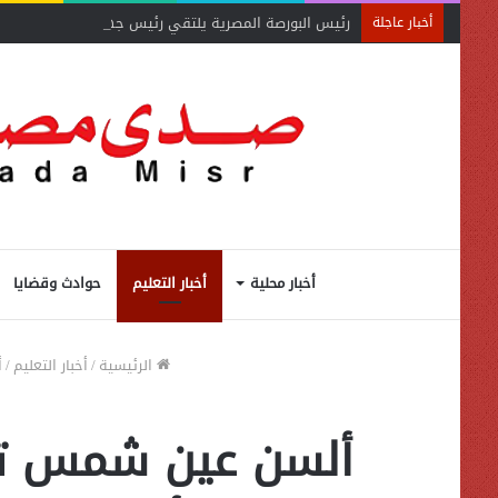
رئيس البورصة المصرية يلتقي رئيس جهاز التمثيل التجاري
أخبار عاجلة
أخبار محلية
أخبار التعليم
حوادث وقضايا
الرئيسية
/
أخبار التعليم
/
أ
ألسن عين شمس تبحث