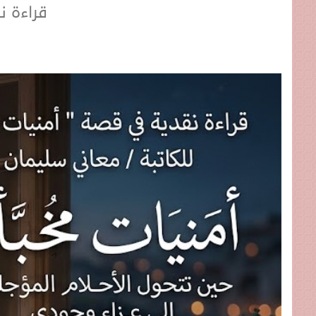
قراءة ن