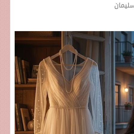
سليمان