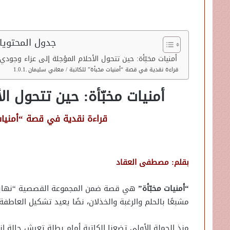
جدول المحتويا
أمنيات مخبّأة: حين تتحول الأحلام المؤجلة إلى عزاء وجودي
قراءة نقدية في قصة “أمنيات مخبأة” للكاتبة / معاني سليمان
أمنيات مخبّأة: حين تتحول ال
قراءة نقدية في قصة “أمنيات
بقلم: مصطفى العقاد
“أمنيات مخبّأة”
هي قصة ضمن المجموعة القصصية “نهاية ال
مشبعًا بالحلم والرغبة والخذلان، نصًا يعيد تشكيل العاطفة
منذ الجملة الأولى تضعنا الكاتبة أمام بطلة تعيش حالة 