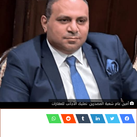
أمين عام شعبة المصدرين: تمليك الأجانب للعقارات