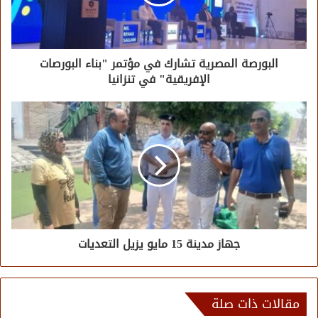
البورصة المصرية تشارك في مؤتمر "بناء البورصات
الإفريقية" في تنزانيا
جهاز مدينة 15 مايو يزيل التعديات
مقالات ذات صلة