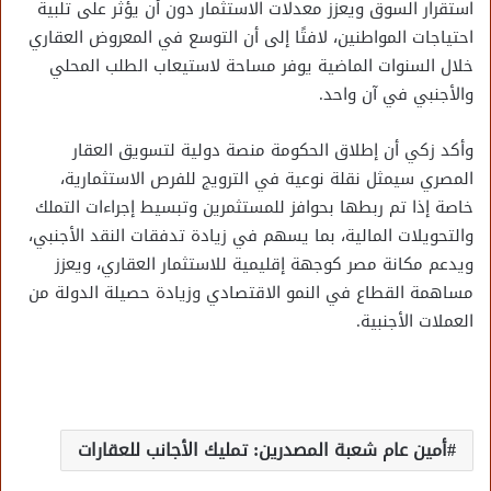
استقرار السوق ويعزز معدلات الاستثمار دون أن يؤثر على تلبية
احتياجات المواطنين، لافتًا إلى أن التوسع في المعروض العقاري
خلال السنوات الماضية يوفر مساحة لاستيعاب الطلب المحلي
والأجنبي في آن واحد.
وأكد زكي أن إطلاق الحكومة منصة دولية لتسويق العقار
المصري سيمثل نقلة نوعية في الترويج للفرص الاستثمارية،
خاصة إذا تم ربطها بحوافز للمستثمرين وتبسيط إجراءات التملك
والتحويلات المالية، بما يسهم في زيادة تدفقات النقد الأجنبي،
ويدعم مكانة مصر كوجهة إقليمية للاستثمار العقاري، ويعزز
مساهمة القطاع في النمو الاقتصادي وزيادة حصيلة الدولة من
العملات الأجنبية.
أمين عام شعبة المصدرين: تمليك الأجانب للعقارات