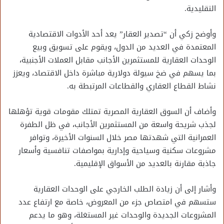
التقليدية.
وأوضح زكي أن “تصدير العقار” يعد أحد الأدوات الاقتصادية
المعتمدة في العديد من الدول، ويقوم على تسويق وبيع
الوحدات العقارية للمستثمرين الأجانب مقابل العملات الأجنبية،
بما يسهم في ضخ سيولة دولارية مباشرة داخل الاقتصاد، ويعزز
نشاط القطاع العقاري والقطاعات المرتبطة به.
وأضاف أن السوق العقارية المصرية تمتلك مقومات قوية تؤهلها
لجذب شريحة واسعة من المستثمرين الأجانب، في ظل الطفرة
العمرانية التي شهدتها مصر خلال السنوات الأخيرة، وتوافر
مشروعات سكنية وسياحية وإدارية بمواصفات تنافسية وأسعار
جاذبة مقارنة بالعديد من الأسواق الإقليمية.
وأشار إلى أن زيادة الطلب الخارجي على الوحدات العقارية
ستسهم في امتصاص جزء من المعروض، خاصة مع ارتفاع عدد
المشروعات الجديدة والوحدات غير المستغلة، وهو ما يدعم