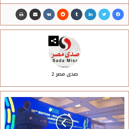
فيسبوك
تويتر
لينكدإن
مشاركة عبر البريد
طباعة
صدى مصر 2