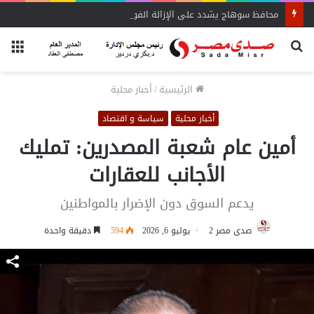
محافظ سوهاج يشدد على الإزالة الفورية
بحث
الق
عن
الرئيسية
/
أخبار محلية
أخبار محلية
سياسة و اقتصاد
أمين عام شعبة المصدرين: تمليك
الأجانب للعقارات
يدعم السوق دون الإضرار بالمواطنين
صدى مصر 2
يوليو 6, 2026
594
دقيقة واحدة