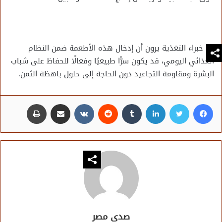
خبراء التغذية يرون أن إدخال هذه الأطعمة ضمن النظام
الغذائي اليومي، قد يكون سرًّا طبيعيًا وفعالًا للحفاظ على شباب
البشرة ومقاومة التجاعيد دون الحاجة إلى حلول باهظة الثمن.
فيسبوك
تويتر
لينكدإن
مشاركة عبر البريد
طباعة
صدى مصر