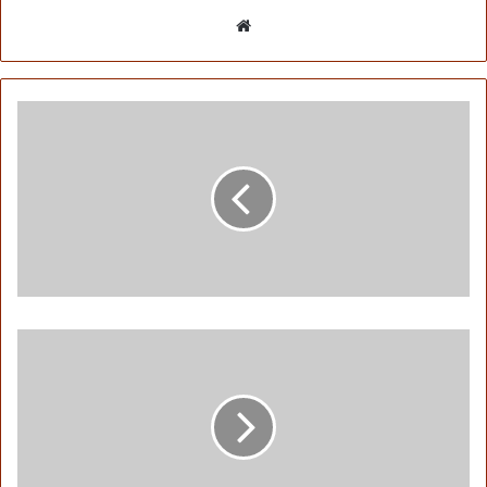
موقع
الويب