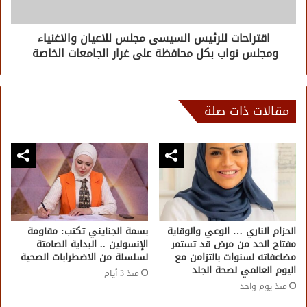
اقتراحات للرئيس السيسى مجلس للاعيان والاغنياء
ومجلس نواب بكل محافظة على غرار الجامعات الخاصة
مقالات ذات صلة
الحزام الناري … الوعي والوقاية
بسمة الجنايني تكتب: مقاومة
مفتاح الحد من مرض قد تستمر
الإنسولين .. البداية الصامتة
مضاعفاته لسنوات بالتزامن مع
لسلسلة من الاضطرابات الصحية
اليوم العالمي لصحة الجلد
منذ 3 أيام
منذ يوم واحد