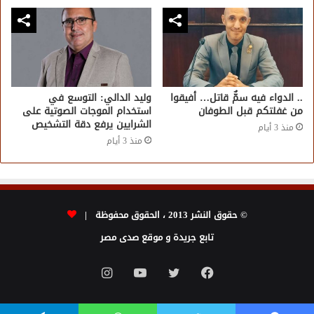
.. الدواء فيه سمٌّ قاتل… أفيقوا
وليد الدالي: التوسع في
من غفلتكم قبل الطوفان
استخدام الموجات الصوتية على
الشرايين يرفع دقة التشخيص
منذ 3 أيام
منذ 3 أيام
© حقوق النشر 2013 ، الحقوق محفوظة |
تابع جريدة و موقع صدى مصر
فيسبوك
تويتر
يوتيوب
انستقرام