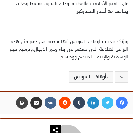
على القيم الأخلاقية والوطنية، وذلك بأسلوب مبسط وجذاب
يتناسب مع أعمار المشاركين.
وتؤكد مديرية أوقاف السويس أنها ماضية في دعم مثل هذه
البرامج الهادفة التي تُسهم في بناء وعي الأجيال،وترسيخ قيم
الوسطية والإنتماء لدينهم ووطنهم.
٠
أوقاف السويس
فيسبوك
تويتر
لينكدإن
مشاركة عبر البريد
طباعة