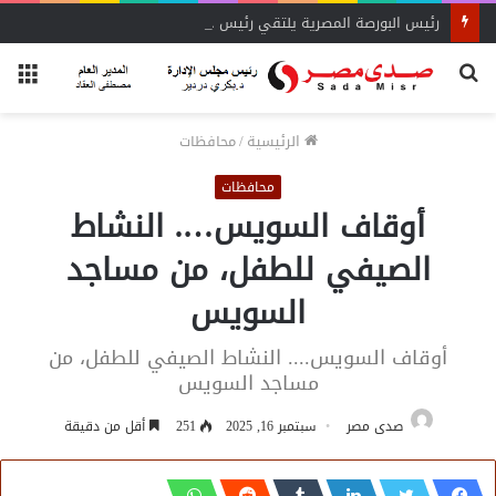
رئيس البورصة المصرية يلتقي رئيس جهاز التمثيل التجاري
بحث
الق
عن
الرئيسية
/
محافظات
محافظات
أوقاف السويس…. النشاط
الصيفي للطفل، من مساجد
السويس
أوقاف السويس.... النشاط الصيفي للطفل، من
مساجد السويس
صدى مصر
سبتمبر 16, 2025
251
أقل من دقيقة