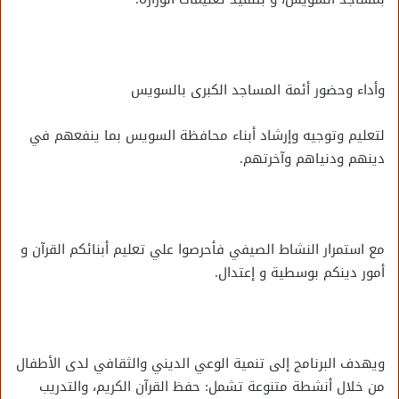
وأداء وحضور أئمة المساجد الكبرى بالسويس
لتعليم وتوجيه وإرشاد أبناء محافظة السويس بما ينفعهم في
دينهم ودنياهم وآخرتهم.
مع استمرار النشاط الصيفي فأحرصوا علي تعليم أبنائكم القرآن و
أمور دينكم بوسطية و إعتدال.
ويهدف البرنامج إلى تنمية الوعي الديني والثقافي لدى الأطفال
من خلال أنشطة متنوعة تشمل: حفظ القرآن الكريم، والتدريب