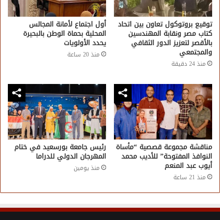
توقيع بروتوكول تعاون بين اتحاد
أول اجتماع لأمانة المجالس
كتاب مصر ونقابة المهندسين
المحلية بحماة الوطن بالبحيرة
بالأقصر لتعزيز الدور الثقافي
يحدد الأولويات
والمجتمعي
منذ 20 ساعة
منذ 24 دقيقة
مناقشة مجموعة قصصية “مأساة
رئيس جامعة بورسعيد في ختام
النوافذ المفتوحة” للأديب محمد
المهرجان الدولي للدراما
أيوب عبد المنعم
منذ يومين
منذ 21 ساعة