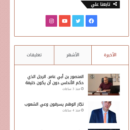
تابعنا علي
فيسبوك
تويتر
يوتيوب
انستقرام
الأخيرة
الأشهر
تعليقات
المنصور بن أبي عامر. الرجل الذي
حكم الأندلس دون أن يكون خليفة
منذ 3 ساعات
تجّار الوهم يسرقون وعي الشعوب
منذ 4 ساعات