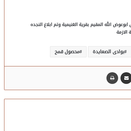
بوعوض الله المقيم بقرية الغنيمية وتم ابلاغ النجده
 الازمة
بوادى الصعايدة
محصول قمح
مشاركة عبر البريد
طباعة