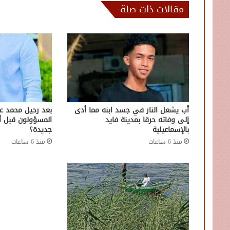
مقالات ذات صلة
أب يشعل النار في جسد ابنه مما أدى
بعد رحيل محمد ع
إلى وفاته حرقا بمدينة فايد
المسؤولون قبل 
بالإسماعيلية
جديدة؟
منذ 6 ساعات
منذ 6 ساعات