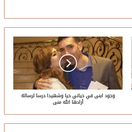
وجود ابنى في حياتي حيا وشهيدا درسا لرسالة
أرادها الله منى