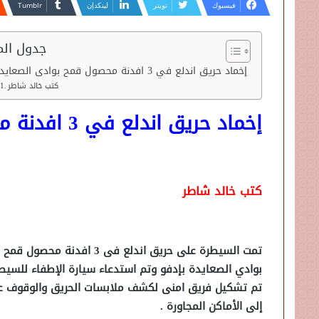
فيسبوك
تويتر
لينكدإن
جدول الم
إخماد حريق اندلع في 3 افدنة محصول قمح بوادى الصعايدة بإدفو
كتب خالد شاطر
إخماد حريق اندلع في 3 افدنة محصول قمح بوادى الصعايدة بإدفو
كتب خالد شاطر
بوادي الصعايدة بإدفو وتم استدعاء سيارة الإطفاء للسيط
تم تشكيل فريق امنى لكشف ملابسات الحريق والوقوف على ا
إلى الأماكن المجاورة .