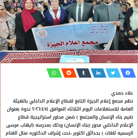
علاء حمدي
نظم مجمع إعلام الجيزة التابع لقطاع الإعلام الداخلي بالهيئة
العامة للاستعلامات اليوم الثلاثاء الموافق ٢٠٢٦/٤/١٤ ندوة بعنوان
(قيم بناء الإنسان والمجتمع ) ضمن محاور استراتيجية قطاع
الإعلام الداخلي محور (بناء الإنسان) وذلك بمدرسه (ايهاب مرسى
الرسميه للغات ) بحدائق اكتوبر ،تحت إشراف الدكتوره منال الغنام