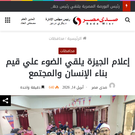
رئيس البورصة المصرية يلتقي رئيس جهاز التمثيل التجاري
بحث
الق
عن
الرئيسية
/
محافظات
محافظات
إعلام الجيزة يلقي الضوء علي قيم
بناء الإنسان والمجتمع
صدى مصر
أبريل 14, 2026
640
دقيقة واحدة