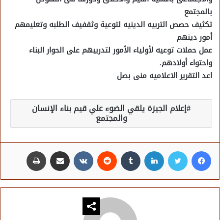
بالمجتمع
تكثيف حصص التربيه الدينيه لتوعية وثقفيف الطلبه وتعليمهم
أمور دينهم
عمل حملات توعيه لأولياء الأمور لتدريبهم على الحوار البناء
واحتواء أولادهم.
اعد التقرير الاعلاميه منى بصل
إعلام الجيزة يلقي الضوء علي قيم بناء الإنسان
والمجتمع
فيسبوك
تويتر
لينكدإن
مشاركة عبر البريد
طباعة