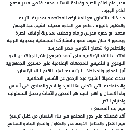
مدير عام اعلام الجيزه وقيادة الاستاذ محمد فتحي مدير مجمع
اعلام الجيزه.
جاء ذلك بالتعاون مع المشاركه المجتمعيه بمديرية التربيه
والتعليم بالجيزه . حاضر في الندوة فضيلة الشيخ/ عبد الرحمن
محمد ابو جمره مدرس وإمام وخطيب بمديرية أوقاف الجيزة
وبحضور ا/ حنان سيف عضو بالمشاركه المجتمعيه بمديرية التربيه
والتعليم وا/ شعبان الكومى مدير المدرسه
افتتحت اللقاء الإعلامية منى أحمد (مجمع إعلام الجيزة) عن الدور
التوعوي والتثقيفي للمجمعات الإعلامية على مستوى الجمهوريه
أبرز المحاور والمداخلات الرئيسية: تعزيز القيم لبناء الإنسان:
تحدث فضيلة الشيخ/ عبد الرحمن عن الأسس الاخلاقيه
والاجتماعيه التى يتحلى بها الفرد والقيم والمبادئ هى أساس
بناء الانسان و اهم القيم هو الصدق والأمانة وتحمل المسئوليه
واحترام الآخر
قيم بناء المجتمع :
أكد فضيلته على دور المجتمع فى بناء الانسان من خلال ترسيخ
قيم العدل والتكافل الاجتماعى والتعاون والحوار البناء والتسامح