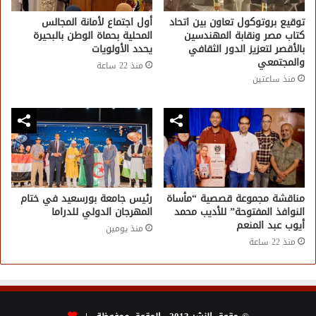
توقيع بروتوكول تعاون بين اتحاد
أول اجتماع لأمانة المجالس
كتاب مصر ونقابة المهندسين
المحلية بحماة الوطن بالبحيرة
بالأقصر لتعزيز الدور الثقافي
يحدد الأولويات
والمجتمعي
منذ 22 ساعة
منذ ساعتين
مناقشة مجموعة قصصية “مأساة
رئيس جامعة بورسعيد في ختام
النوافذ المفتوحة” للأديب محمد
المهرجان الدولي للدراما
أيوب عبد المنعم
منذ يومين
منذ 22 ساعة