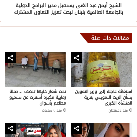
الشيخ أيمن عبد الغني يستقبل مدير البرامج الدولية
بالجامعة العالمية بلبنان لبحث تعزيز التعاون المشترك
مقالات ذات صلة
استغاثة عاجلة إلى وزير التموين
تحت شعار خليها تنضف …حملة
بشأن الزيت التمويني بقرية
رقابية مكبرة أسفرت عن تشميع
المنشأة الكبرى
مطاعم بأسوان
منذ دقيقتان
منذ 6 ساعات