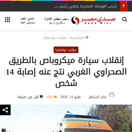
رئيس البورصة المصرية يلتقي رئيس جهاز التمثيل التجاري
بحث
الق
عن
الرئيسية
/
حوادث وقضايا
حوادث وقضايا
إنقلاب سيارة ميكروباص بالطريق
الصحراوي الغربي نتج عنه إصابة 14
شخص
خالد الشاطر
مايو 14, 2026
608
أقل من دقيقة