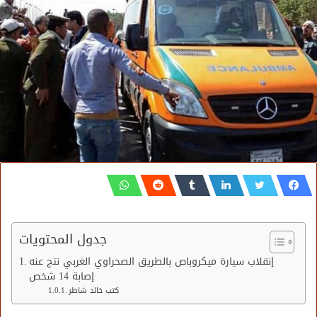
جدول المحتويات
إنقلاب سيارة ميكروباص بالطريق الصحراوي الغربي نتج عنه
إصابة 14 شخص
كتب خالد شاطر