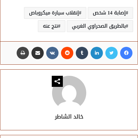
إصابة 14 شخص
إنقلاب سيارة ميكروباص
بالطريق الصحراوي الغربي
نتج عنه
فيسبوك
تويتر
لينكدإن
مشاركة عبر البريد
طباعة
خالد الشاطر