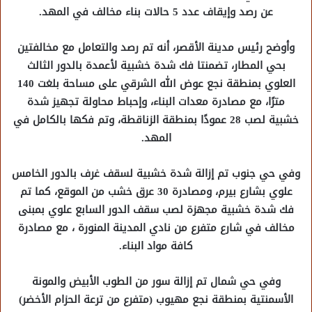
عن رصد وإيقاف عدد 5 حالات بناء مخالف في المهد.
وأوضح رئيس مدينة الأقصر، أنه تم رصد والتعامل مع مخالفتين
بحي المطار، تضمنتا فك شدة خشبية لأعمدة بالدور الثالث
العلوي بمنطقة نجع عوض الله الشرقي على مساحة بلغت 140
مترًا، مع مصادرة معدات البناء، وإحباط محاولة تجهيز شدة
خشبية لصب 28 عمودًا بمنطقة الزناقطة، وتم فكها بالكامل في
المهد.
وفي حي جنوب تم إزالة شدة خشبية لسقف غرف بالدور الخامس
علوي بشارع بيرم، ومصادرة 30 عرق خشب من الموقع، كما تم
فك شدة خشبية مجهزة لصب سقف الدور السابع علوي بمبنى
مخالف في شارع متفرع من نادي المدينة المنورة ، مع مصادرة
كافة مواد البناء.
وفي حي شمال تم إزالة سور من الطوب الأبيض والمونة
الأسمنتية بمنطقة نجع مهيوب (متفرع من ترعة الحزام الأخضر)