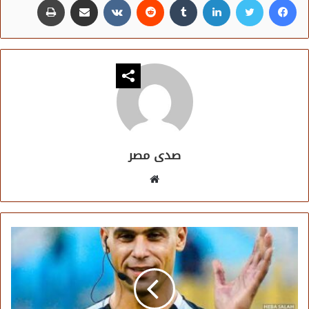
صدى مصر
موقع
الويب