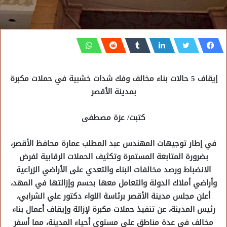
إيقاف 5 حالات بناء مخالف وفك شدات خشبية في حملات مكبرة
بمدينة الأقصر
كتبت/ عزة مصطفى
في إطار توجيهات المهندس عبد المطلب عمارة محافظ الأقصر،
بضرورة المتابعة المستمرة وتكثيف الحملات الرقابية لفرض
الانضباط ورصد مخالفات البناء والتعدي على الأراضي الزراعية
وأراضي أملاك الدولة والتعامل معها بحسم وإزالتها في المهد،
أعلن مجلس مدينة الأقصر برئاسة اللواء دكتور علي الشرابي،
رئيس المدينة، عن تنفيذ حملات مكبرة لإزالة وإيقاف أعمال بناء
مخالف في عدة مناطق على مستوى أحياء المدينة، مما أسفر