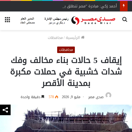
أحمد زكي: مبادرة “مصر تنطلق بالتصدير”
بحث
الق
عن
الرئيسية
/
محافظات
محافظات
إيقاف 5 حالات بناء مخالف وفك
شدات خشبية في حملات مكبرة
بمدينة الأقصر
صدى مصر
مايو 9, 2026
578
دقيقة واحدة