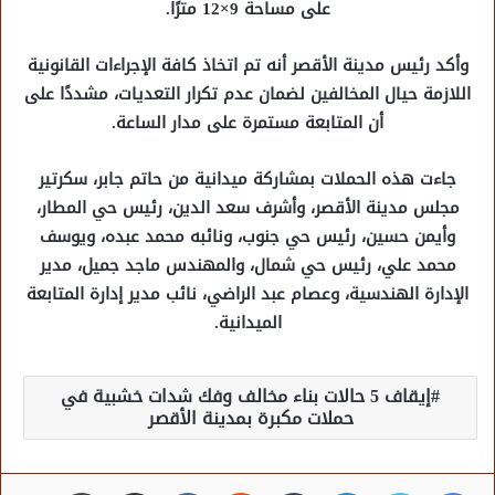
على مساحة 9×12 مترًا.
وأكد رئيس مدينة الأقصر أنه تم اتخاذ كافة الإجراءات القانونية
اللازمة حيال المخالفين لضمان عدم تكرار التعديات، مشددًا على
أن المتابعة مستمرة على مدار الساعة.
جاءت هذه الحملات بمشاركة ميدانية من حاتم جابر، سكرتير
مجلس مدينة الأقصر، وأشرف سعد الدين، رئيس حي المطار،
وأيمن حسين، رئيس حي جنوب، ونائبه محمد عبده، ويوسف
محمد علي، رئيس حي شمال، والمهندس ماجد جميل، مدير
الإدارة الهندسية، وعصام عبد الراضي، نائب مدير إدارة المتابعة
الميدانية.
إيقاف 5 حالات بناء مخالف وفك شدات خشبية في
حملات مكبرة بمدينة الأقصر
فيسبوك
تويتر
لينكدإن
مشاركة عبر البريد
طباعة