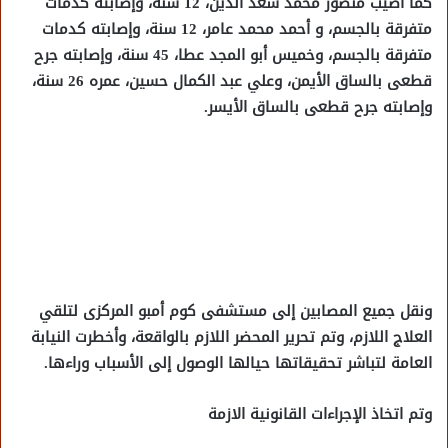
كما أصيب منصور محمد سعد الدين، 12 سنة، وإصابته كدمات
متفرقة بالجسم، و أحمد محمد عامر، 12 سنة، وإصابته كدمات
متفرقة بالجسم، وخميس أبو المجد عطا، 45 سنة، وإصابته جرح
قطعى بالساق الأيمن، وعلي عبد الكمال حسين، عمره 26 سنة،
وإصابته جرح قطعى بالساق الأيسر.
ونقل جميع المصابين إلى مستشفى كوم أمبو المركزى لتلقي
العلاج اللازم، وتم تحرير المحضر اللازم بالواقعة، وأخطرت النيابة
العامة لتباشر تحقيقاتها حيالها الوصول إلى الأسباب وراءها.
وتم اتخاذ الإجراءات القانونية الازمة