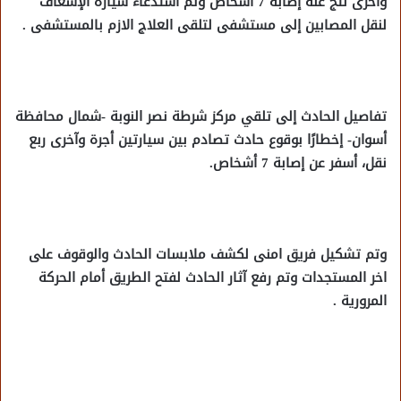
وآخرى نتج عنه إصابة 7 أشخاص وتم استدعاء سيارة الإسعاف
لنقل المصابين إلى مستشفى لتلقى العلاج الازم بالمستشفى .
تفاصيل الحادث إلى تلقي مركز شرطة نصر النوبة -شمال محافظة
أسوان- إخطارًا بوقوع حادث تصادم بين سيارتين أجرة وآخرى ربع
نقل، أسفر عن إصابة 7 أشخاص.
وتم تشكيل فريق امنى لكشف ملابسات الحادث والوقوف على
اخر المستجدات وتم رفع آثار الحادث لفتح الطريق أمام الحركة
المرورية .