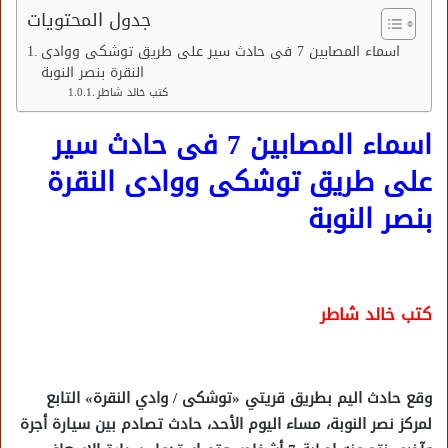
جدول المحتويات
اسماء المصابين 7 فى حادث سير على طريق توشكى ووادى
النقرة بنصر النوبة
كتب خالد شاطر
اسماء المصابين 7 فى حادث سير
على طريق توشكى ووادى النقرة
بنصر النوبة
كتب خالد شاطر
وقع حادث اليم بطريق قريتي «توشكى / وادي النقرة» التابع
لمركز نصر النوبة، مساء اليوم الأحد، حادث تصادم بين سيارة أجرة