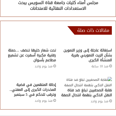
مجلس أمناء كليات جامعة قناة السويس يبحث
الاستعدادات النهائية للامتحانات
مقالات ذات صلة
استغاثة عاجلة إلى وزير التموين
تحت شعار خليها تنضف …حملة
بشأن الزيت التمويني بقرية
رقابية مكبرة أسفرت عن تشميع
المنشأة الكبرى
مطاعم بأسوان
منذ 18 ساعة
منذ يوم واحد
إحالة المتهمين في قضية
المخدرات الكبرى إلى المفتي..
نقابة الصحفيين تبلغ ضد فتاة
وترقب للحكم في 5 سبتمبر
النقل الذكي بتهمة انتحال الصفة
منذ يوم واحد
منذ يوم واحد