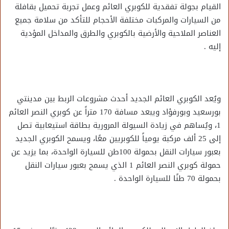
القيام بجولة تفقدية للكوبري العائم وعمل تجربة تحميل بقافلة
من السيارات والمركبات مختلفة الأحجام للتأكد من سلامة جميع
العناصر الملاحية والأرضية بالكوبري والطرق والمداخل المؤدية
إليه .
ويُعد الكوبري العائم الجديد أحدث مشروعات الربط بين مدينتي
بورسعيد وبورفؤاد ويبعد مسافة 170 متراً عن كوبري النصر العائم
1، ويُساهم في زيادة السيولة المرورية بطاقة استيعابية تصل
إلى 25 ألف مركبة يومياً للكوبريين معًا، ويسمح الكوبري الجديد
بعبور سيارات النقل بحمولة 100طن للسيارة الواحدة، بما يزيد عن
حمولة كوبري النصر العائم 1 الذي يسمح بعبور سيارات النقل
بحمولة 70 طنًا للسيارة الواحدة .