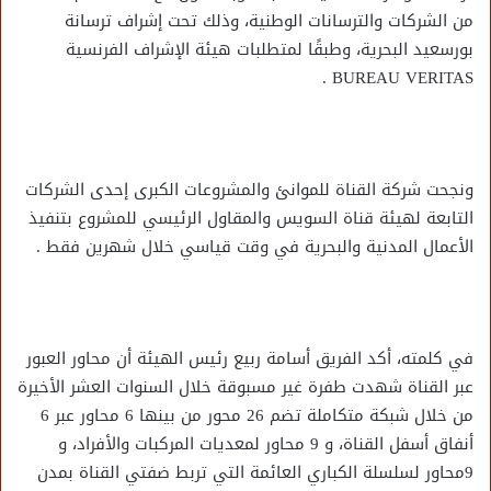
من الشركات والترسانات الوطنية، وذلك تحت إشراف ترسانة
بورسعيد البحرية، وطبقًا لمتطلبات هيئة الإشراف الفرنسية
BUREAU VERITAS .
ونجحت شركة القناة للموانئ والمشروعات الكبرى إحدى الشركات
التابعة لهيئة قناة السويس والمقاول الرئيسي للمشروع بتنفيذ
الأعمال المدنية والبحرية في وقت قياسي خلال شهرين فقط .
في كلمته، أكد الفريق أسامة ربيع رئيس الهيئة أن محاور العبور
عبر القناة شهدت طفرة غير مسبوقة خلال السنوات العشر الأخيرة
من خلال شبكة متكاملة تضم 26 محور من بينها 6 محاور عبر 6
أنفاق أسفل القناة، و 9 محاور لمعديات المركبات والأفراد، و
9محاور لسلسلة الكباري العائمة التي تربط ضفتي القناة بمدن