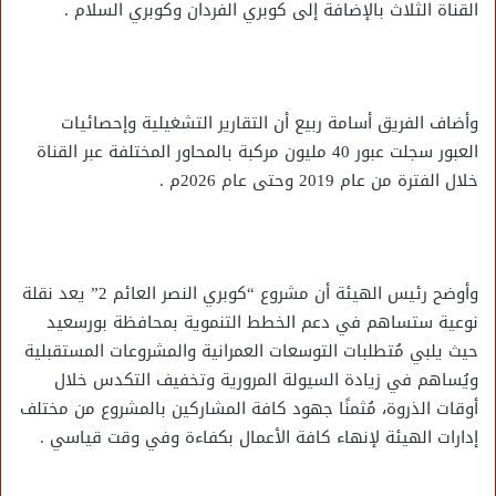
القناة الثلاث بالإضافة إلى كوبري الفردان وكوبري السلام .
وأضاف الفريق أسامة ربيع أن التقارير التشغيلية وإحصائيات
العبور سجلت عبور 40 مليون مركبة بالمحاور المختلفة عبر القناة
خلال الفترة من عام 2019 وحتى عام 2026م .
وأوضح رئيس الهيئة أن مشروع “كوبري النصر العائم 2” يعد نقلة
نوعية ستساهم في دعم الخطط التنموية بمحافظة بورسعيد
حيث يلبي مُتطلبات التوسعات العمرانية والمشروعات المستقبلية
ويُساهم في زيادة السيولة المرورية وتخفيف التكدس خلال
أوقات الذروة، مُثمنًا جهود كافة المشاركين بالمشروع من مختلف
إدارات الهيئة لإنهاء كافة الأعمال بكفاءة وفي وقت قياسي .