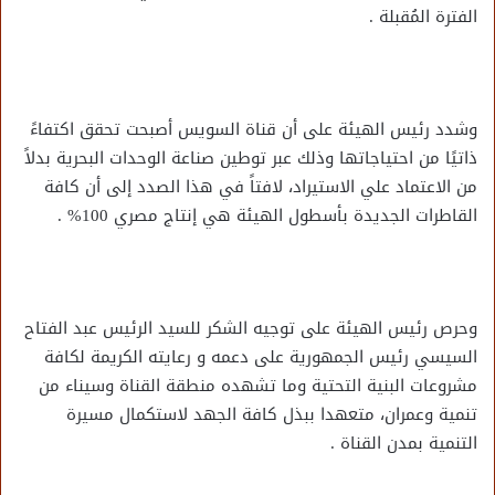
الفترة المُقبلة .
وشدد رئيس الهيئة على أن قناة السويس أصبحت تحقق اكتفاءً
ذاتيًا من احتياجاتها وذلك عبر توطين صناعة الوحدات البحرية بدلاً
من الاعتماد علي الاستيراد، لافتاً في هذا الصدد إلى أن كافة
القاطرات الجديدة بأسطول الهيئة هي إنتاج مصري 100% .
وحرص رئيس الهيئة على توجيه الشكر للسيد الرئيس عبد الفتاح
السيسي رئيس الجمهورية على دعمه و رعايته الكريمة لكافة
مشروعات البنية التحتية وما تشهده منطقة القناة وسيناء من
تنمية وعمران، متعهدا ببذل كافة الجهد لاستكمال مسيرة
التنمية بمدن القناة .