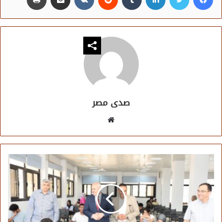
صدى مصر
موقع
الويب