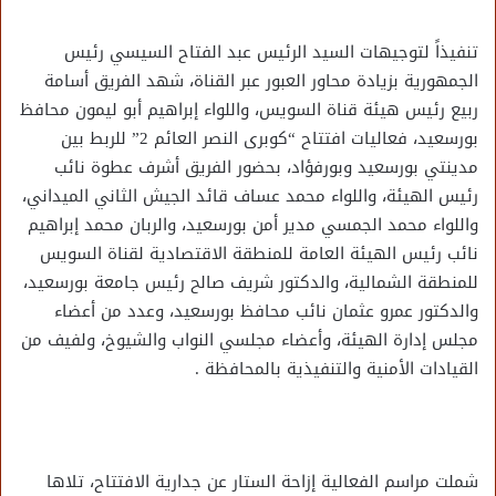
تنفيذاً لتوجيهات السيد الرئيس عبد الفتاح السيسي رئيس
الجمهورية بزيادة محاور العبور عبر القناة، شهد الفريق أسامة
ربيع رئيس هيئة قناة السويس، واللواء إبراهيم أبو ليمون محافظ
بورسعيد، فعاليات افتتاح “كوبرى النصر العائم 2” للربط بين
مدينتي بورسعيد وبورفؤاد، بحضور الفريق أشرف عطوة نائب
رئيس الهيئة، واللواء محمد عساف قائد الجيش الثاني الميداني،
واللواء محمد الجمسي مدير أمن بورسعيد، والربان محمد إبراهيم
نائب رئيس الهيئة العامة للمنطقة الاقتصادية لقناة السويس
للمنطقة الشمالية، والدكتور شريف صالح رئيس جامعة بورسعيد،
والدكتور عمرو عثمان نائب محافظ بورسعيد، وعدد من أعضاء
مجلس إدارة الهيئة، وأعضاء مجلسي النواب والشيوخ، ولفيف من
القيادات الأمنية والتنفيذية بالمحافظة .
شملت مراسم الفعالية إزاحة الستار عن جدارية الافتتاح، تلاها