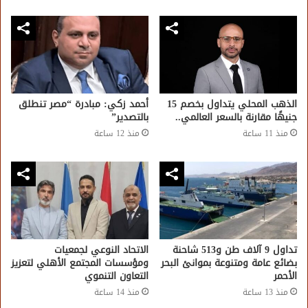
الذهب المحلي يتداول بخصم 15
أحمد زكي: مبادرة “مصر تنطلق
جنيهًا مقارنة بالسعر العالمي..
بالتصدير”
منذ 11 ساعة
منذ 12 ساعة
تداول 9 آلاف طن و513 شاحنة
الاتحاد النوعي لجمعيات
بضائع عامة ومتنوعة بموانئ البحر
ومؤسسات المجتمع الأهلي لتعزيز
الأحمر
التعاون التنموي
منذ 13 ساعة
منذ 14 ساعة