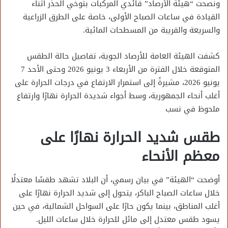
ونصحت “هيئة الأرصاد” قائدي المركبات بتوخي الحذر أثناء
القيادة في ساعات الصباح الأولى، خاصة على الطرق الزراعية
والسريعة والقريبة من المسطحات المائية.
كشفت الهيئة العامة للأرصاد الجوية، تفاصيل حالة الطقس
المتوقعة خلال الفترة من الأربعاء 3 يونيو 2026 وحتى الأحد 7
يونيو 2026، مشيرةً إلى استمرار الارتفاع في درجات الحرارة على
أغلب أنحاء الجمهورية، وسط أجواء شديدة الحرارة نهارًا وارتفاع
ملحوظ في نسب
طقس شديد الحرارة نهارًا على
معظم الأنحاء
أوضحت “الهيئة” في بيان رسمي، أن البلاد تشهد طقسًا معتدلًا
خلال ساعات الصباح الباكر، يتحول إلى شديد الحرارة نهارًا على
أغلب المناطق، بينما يكون حارًا على السواحل الشمالية، في حين
يسود طقس معتدل إلى مائل للحرارة خلال ساعات الليل.