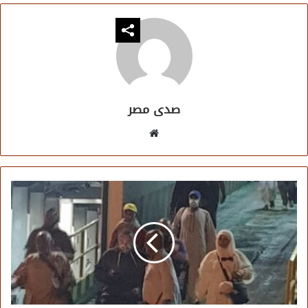
صدى مصر
موقع
الويب