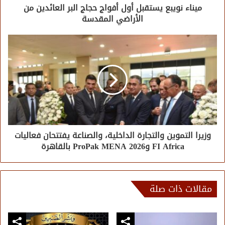
ميناء نويبع يستقبل أول أفواج حجاج البر العائدين من
الأراضي المقدسة
وزيرا التموين والتجارة الداخلية، والصناعة يفتتحان فعاليات
FI Africa وProPak MENA 2026 بالقاهرة
مقالات ذات صلة