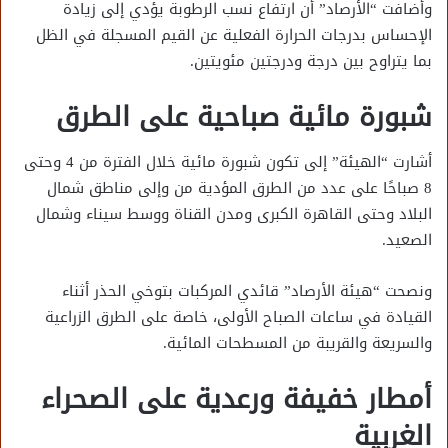
وأضافت “الأرصاد” أن ارتفاع نسب الرطوبة يؤدي إلى زيادة
الإحساس بدرجات الحرارة الفعلية عن القيم المسجلة في الظل
بما يتراوح بين درجة ودرجتين مئويتين.
شبورة مائية صباحية على الطرق
أشارت “الهيئة” إلى تكون شبورة مائية خلال الفترة من 4 وحتى
8 صباحًا على عدد من الطرق المؤدية من وإلى مناطق شمال
البلاد وحتى القاهرة الكبرى ومدن القناة ووسط سيناء وشمال
الصعيد.
ونصحت “هيئة الأرصاد” قائدي المركبات بتوخي الحذر أثناء
القيادة في ساعات الصباح الأولى، خاصة على الطرق الزراعية
والسريعة والقريبة من المسطحات المائية.
أمطار خفيفة ورعدية على الصحراء
الغربية