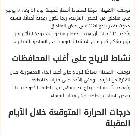
توقعت “الهيئة” فرصًا لسقوط أمطار خفيفة يوم الأربعاء 3 يونيو
على مناطق من الصحراء الغربية، ربما تكون رعدية أحيانًا، بنسبة
حدوث تقدر بنحو 20% على بعض المناطق.
وأكدت “الأرصاد” أن هذه الأمطار ستكون محدودة التأثير ولن
تؤثر بشكل كبير على الأنشطة اليومية في المناطق المتأثرة.
نشاط للرياح على أغلب المحافظات
توقعت “الهيئة” نشاطًا للرياح على أغلب أنحاء الجمهورية خلال
الفترة من الأربعاء وحتى الأحد، على فترات متقطعة.
وأوضحت أن نشاط الرياح قد يسهم في تلطيف الأجواء نسبيًا
ببعض المناطق، خاصة خلال فترات المساء.
درجات الحرارة المتوقعة خلال الأيام
المقبلة