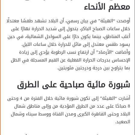
معظم الأنحاء
أوضحت “الهيئة” في بيان رسمي، أن البلاد تشهد طقسًا معتدلًا
خلال ساعات الصباح الباكر، يتحول إلى شديد الحرارة نهارًا على
أغلب المناطق، بينما يكون حارًا على السواحل الشمالية، في حين
يسود طقس معتدل إلى مائل للحرارة خلال ساعات الليل.
وأضافت “الأرصاد” أن ارتفاع نسب الرطوبة يؤدي إلى زيادة
الإحساس بدرجات الحرارة الفعلية عن القيم المسجلة في الظل
بما يتراوح بين درجة ودرجتين مئويتين.
شبورة مائية صباحية على الطرق
أشارت “الهيئة” إلى تكون شبورة مائية خلال الفترة من 4 وحتى
8 صباحًا على عدد من الطرق المؤدية من وإلى مناطق شمال
البلاد وحتى القاهرة الكبرى ومدن القناة ووسط سيناء وشمال
الصعيد.