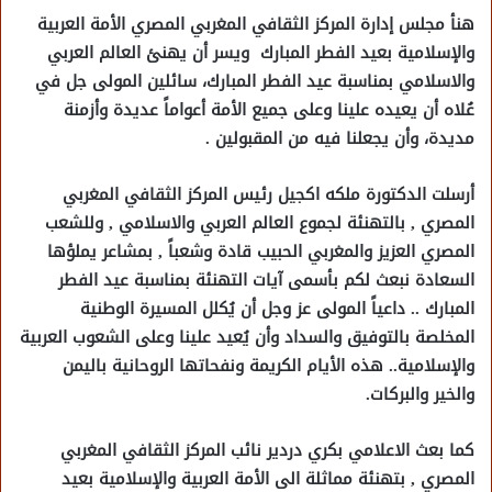
هنأ مجلس إدارة المركز الثقافي المغربي المصري الأمة العربية
والإسلامية بعيد الفطر المبارك ويسر أن يهنئ العالم العربي
والاسلامي بمناسبة عيد الفطر المبارك، سائلين المولى جل في
عُلاه أن يعيده علينا وعلى جميع الأمة أعواماً عديدة وأزمنة
مديدة، وأن يجعلنا فيه من المقبولين .
أرسلت الدكتورة ملكه اكجيل رئيس المركز الثقافي المغربي
المصري , بالتهنئة لجموع العالم العربي والاسلامي , وللشعب
المصري العزيز والمغربي الحبيب قادة وشعباً , بمشاعر يملؤها
السعادة نبعث لكم بأسمى آيات التهنئة بمناسبة عيد الفطر
المبارك .. داعياً المولى عز وجل أن يُكلل المسيرة الوطنية
المخلصة بالتوفيق والسداد وأن يُعيد علينا وعلى الشعوب العربية
والإسلامية.. هذه الأيام الكريمة ونفحاتها الروحانية باليمن
والخير والبركات.
كما بعث الاعلامي بكري دردير نائب المركز الثقافي المغربي
المصري , بتهنئة مماثلة الى الأمة العربية والإسلامية بعيد