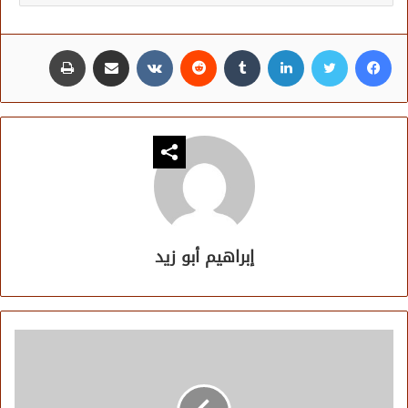
فيسبوك
تويتر
لينكدإن
مشاركة عبر البريد
طباعة
إبراهيم أبو زيد