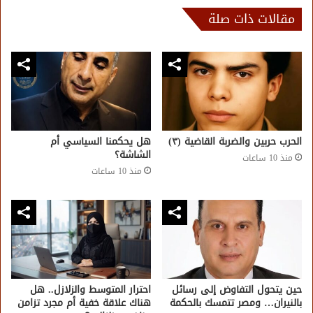
مقالات ذات صلة
الحرب حربين والضربة القاضية (٣)
هل يحكمنا السياسي أم
الشاشة؟
منذ 10 ساعات
منذ 10 ساعات
حين يتحول التفاوض إلى رسائل
احترار المتوسط والزلازل.. هل
بالنيران… ومصر تتمسك بالحكمة
هناك علاقة خفية أم مجرد تزامن