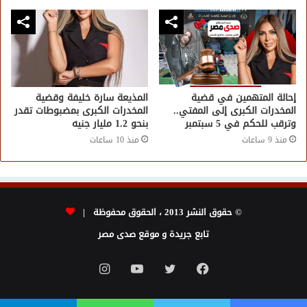
إحالة المتهمين في قضية
المذيعة سارة خليفة وقضية
المخدرات الكبرى إلى المفتي..
المخدرات الكبرى بمضبوطات تقدر
وترقب للحكم في 5 سبتمبر
بنحو 1.2 مليار جنيه
منذ 9 ساعات
منذ 10 ساعات
© حقوق النشر 2013 ، الحقوق محفوظة |
تابع جريدة و موقع صدى مصر
فيسبوك
تويتر
يوتيوب
انستقرام