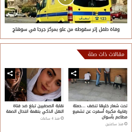
وفاة طفل إثر سقوطه من علو بمركز جرجا في سوهاج
مقالات ذات صلة
تحت شعار خليها تنضف …حملة
نقابة الصحفيين تبلغ ضد فتاة
رقابية مكبرة أسفرت عن تشميع
النقل الذكي بتهمة انتحال الصفة
مطاعم بأسوان
منذ 4 ساعات
منذ ساعتين