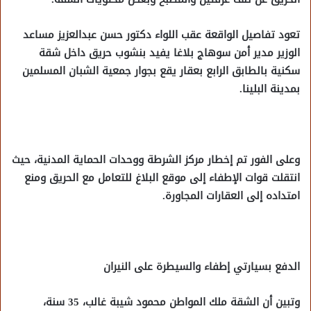
تعود تفاصيل الواقعة عقب اللواء دكتور حسن عبدالعزيز مساعد
الوزير مدير أمن سوهاج بلاغا يفيد بنشوب حريق داخل شقة
سكنية بالطابق الرابع بعقار يقع بجوار جمعية الشبان المسلمين
بمدينة البلينا.
وعلى الفور تم إخطار مركز الشرطة ووحدات الحماية المدنية، حيث
انتقلت قوات الإطفاء إلى موقع البلاغ للتعامل مع الحريق ومنع
امتداده إلى العقارات المجاورة.
الدفع بسيارتي إطفاء والسيطرة على النيران
وتبين أن الشقة ملك المواطن محمود شيبة غالب، 35 سنة،