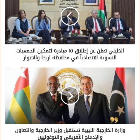
الخليلي تعلن عن إطلاق ١٥ مبادرة لتمكين الجمعيات
النسوية اقتصادياً في محافظة اريحا والاغوار
وزارة الخارجية الليبية تستقبل وزير الخارجية والتعاون
والإدماج الأفريقي والتوغوليين