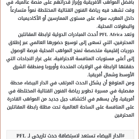
بأفضل المواهب الأفريقية وإبراز قدراتهم على منصة عالمية، في
وقت تشهد فيه رياضة الفنون القتالية المختلطة نمواً متسارعاً
داخل المغرب، سواء على مستوى الممارسين أو الأكاديميات
والبطولات المحلية.
وتعد PFL Africa أحدث المبادرات الدولية لرابطة المقاتلين
المحترفين، التي تسعى إلى توسيع حضورها العالمي عبر إطلاق
دوريات إقليمية متخصصة تمنح المواهب المحلية فرصة الوصول
إلى أعلى مستويات المنافسة الاحترافية، على غرار النجاحات التي
حققتها الرابطة في الولايات المتحدة وأوروبا ومنطقة الشرق
الأوسط وشمال أفريقيا.
ومن المتوقع أن يشكل الحدث المرتقب في الدار البيضاء محطة
مفصلية في مسيرة تطوير رياضة الفنون القتالية المختلطة في
أفريقيا، وأن يسهم في اكتشاف جيل جديد من المواهب القادرة
على المنافسة على الساحة العالمية تحت مظلة رابطة المقاتلين
المحترفين
الدار البيضاء تستعد لاستضافة حدث تاريخي لـ PFL