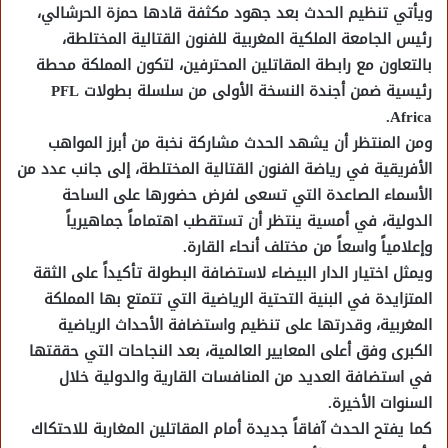
ويأتي تنظيم الحدث بعد جهود مكثفة قادها حمزة الحرشالي،
رئيس الجامعة الملكية المغربية للفنون القتالية المختلطة،
بالتعاون مع رابطة المقاتلين المحترفين، لتكون المملكة محطة
رئيسية ضمن أجندة النسخة الأولى من سلسلة بطولات PFL
Africa.
ومن المنتظر أن يشهد الحدث مشاركة نخبة من أبرز المواهب
الأفريقية في رياضة الفنون القتالية المختلطة، إلى جانب عدد من
الأسماء الصاعدة التي تسعى لفرض حضورها على الساحة
الدولية، في أمسية ينتظر أن تستقطب اهتماماً جماهيرياً
وإعلامياً واسعاً من مختلف أنحاء القارة.
ويمثل اختيار الدار البيضاء لاستضافة البطولة تأكيداً على الثقة
المتزايدة في البنية التحتية الرياضية التي تتمتع بها المملكة
المغربية، وقدرتها على تنظيم واستضافة الأحداث الرياضية
الكبرى وفق أعلى المعايير العالمية، بعد النجاحات التي حققتها
في استضافة العديد من المنافسات القارية والدولية خلال
السنوات الأخيرة.
كما يفتح الحدث آفاقاً جديدة أمام المقاتلين المغاربة للاحتكاك