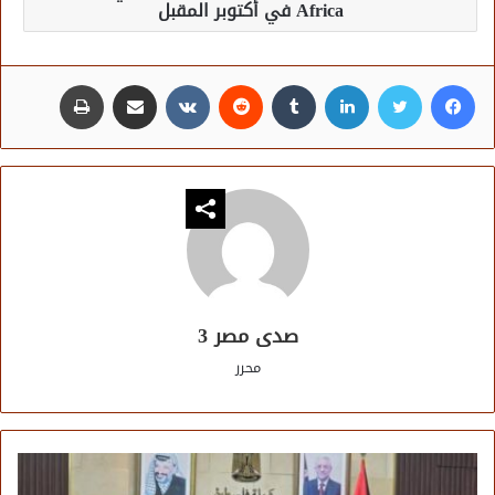
Africa في أكتوبر المقبل
فيسبوك
تويتر
لينكدإن
مشاركة عبر البريد
طباعة
صدى مصر 3
محرر