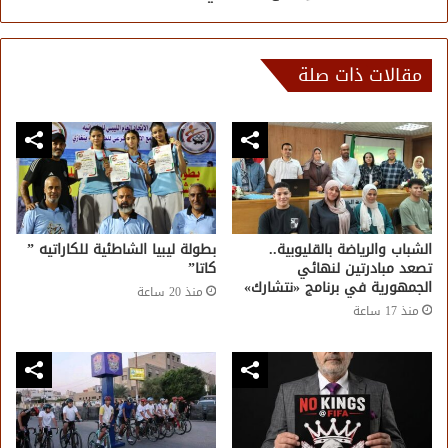
مقالات ذات صلة
الشباب والرياضة بالقليوبية..
بطولة ليبيا الشاطئية للكاراتيه ”
تصعد مبادرتين لنهائي
كاتا”
الجمهورية في برنامج «نتشارك»
منذ 20 ساعة
منذ 17 ساعة