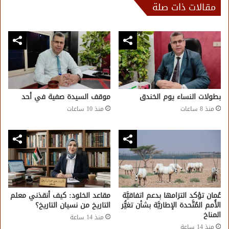
مقالات ذات صلة
بطولات النساء يوم الخندق
موقف السيدة صفية في أحد
منذ 8 ساعات
منذ 10 ساعات
عُمان تؤكد التزامها بدعم اتفاقيَّة
مقاعد الخلود: كيف أنقذني معلم
الأُمم المُتَّحدة الإطاريَّة بشأن تغيُّر
التاريخ من نسيان التاريخ؟
المناخ
منذ 14 ساعة
منذ 14 ساعة