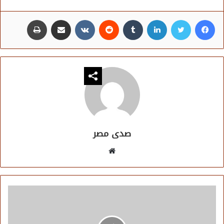
فيسبوك
تويتر
لينكدإن
مشاركة عبر البريد
طباعة
صدى مصر
موقع
الويب