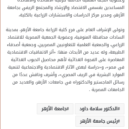
وعضوية اللجنة العلمية الدائمة لترقية الأساتذة والأساتذة
المساعدين بقسمي الاقتصاد والإرشاد والمجتمع الريفي بجامعة
الأزهر، ومدير مركز الدراسات والاستشارات الزراعية بالكلية،
وتولى الإشراف العام على فرع كلية الزراعة جامعة الأزهر، بمدينة
السادات محافظة المنوفية، وعضوية الجمعية المصرية للاقتصاد
الزراعي، والجمعية العلمية للتعاونيين المصريين، وجمعية أصدقاء
الطبيعة، وله عديد من الأبحاث منها: «أثر الاتفاقيات الاقتصادية
المعاصرة على الفجوة الغذائية لأهم محاصيل الحبوب الغذائية
في مصر»، و«دراسة لبعض الآثار الاقتصادية والاجتماعية لتنمية
الموارد البشرية في الريف المصري»، وأشرف وناقش عددًا من
رسائل الماجستير والدكتوراه في جامعات: الأزهر، والعديد من
الجامعات المصرية .
الدكتور سلامة داود
جامعة الأزهر
رئيس جامعة الأزهر