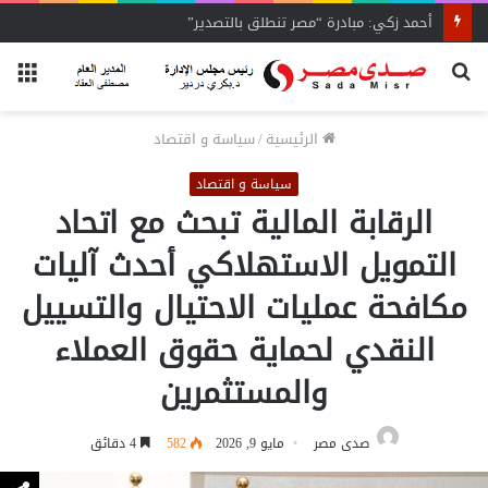
أحمد زكي: مبادرة “مصر تنطلق بالتصدير”
بحث
الق
عن
الرئيسية
/
سياسة و اقتصاد
سياسة و اقتصاد
الرقابة المالية تبحث مع اتحاد
التمويل الاستهلاكي أحدث آليات
مكافحة عمليات الاحتيال والتسييل
النقدي لحماية حقوق العملاء
والمستثمرين
صدى مصر
مايو 9, 2026
582
4 دقائق