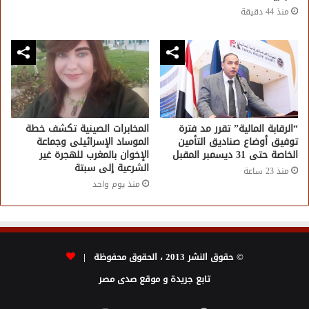
منذ 44 دقيقة
“الرقابة المالية” تقرر مد فترة
المخابرات الصينية تكشف خطة
توفيق أوضاع صناديق التأمين
الموساد الإسرائيلى وجماعة
الخاصة حتى 31 ديسمبر المقبل
الإخوان بالمغرب للهجرة غير
الشرعية إلى سبتة
منذ 23 ساعة
منذ يوم واحد
© حقوق النشر 2013 ، الحقوق محفوظة |
تابع جريدة و موقع صدى مصر