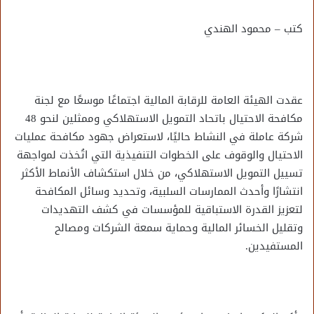
كتب – محمود الهندي
عقدت الهيئة العامة للرقابة المالية اجتماعًا موسعًا مع لجنة
مكافحة الاحتيال باتحاد التمويل الاستهلاكي وممثلين لنحو 48
شركة عاملة في النشاط حاليًا، لاستعراض جهود مكافحة عمليات
الاحتيال والوقوف على الخطوات التنفيذية التي اتُخذت لمواجهة
تسييل التمويل الاستهلاكي، من خلال استكشاف الأنماط الأكثر
انتشارًا وأحدث الممارسات السلبية، وتحديد وسائل المكافحة
لتعزيز القدرة الاستباقية للمؤسسات في كشف التهديدات
وتقليل الخسائر المالية وحماية سمعة الشركات ومصالح
المستفيدين.