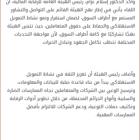
وأكد الدكتور إسلام عزام، رئيس الهيئة العامة للرقابة المالية، أن
اللقاء يأتي في إطار نهج الهيئة القائم على التواصل والتشاور
المستمر مع أطراف السوق، لضمان استقرار ونمو نشاط التمويل
الاستهلاكي والحفاظ على حقوق المتعاملين، حيث تتبنى الهيئة
نهجًا تشاركيًا مع كافة أطراف السوق، لأن مواجهة التحديات
المختلفة تتطلب تكامل الجهود وتبادل الخبرات.
وأضاف رئيس الهيئة أن تعزيز الثقة في نشاط التمويل
الاستهلاكي يبدأ من بناء قاعدة صلبة للبيانات والمعلومات،
وترسيخ الوعي بين الشركات والمتعاملين تجاه الممارسات الضارة
والسلبية وأنواع الجرائم المحتملة، من خلال تطوير أدوات الرقابة
وتكثيف حملات التوعية، ودعم الشركات للالتزام بأفضل
الممارسات المهنية.