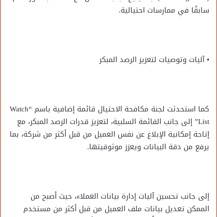
سابقًا في ممارسات احتيالية.
• آليات وتوصيات لتعزيز الرصد المبكر
كما استحدثت لجنة مكافحة الاحتيال قائمة إضافية باسم “Watch
List” إلى جانب القائمة السلبية، لتعزيز قدرات الرصد المبكر، مع
إتاحة إمكانية الإبلاغ عن نفس العميل من قبل أكثر من شركة، بما
يرفع من دقة البيانات ويعزز موثوقيتها.
إلى جانب تحسين آليات إدارة بيانات العملاء، حيث أصبح من
الممكن تعديل بيانات ملف العميل من قبل أكثر من مستخدم