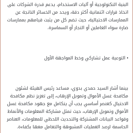
البنية التكنولوجية أو آليات الاستخدام، يدعم قدرة الشركات على
اتخاذ قرارات ائتمانية أكثر دقة، ويحد من الخسائر الناتجة عن
الممارسات الاحتيالية، حيث تضم كل من يثبت قيامهم بممارسات
ضارة سواء العاملين أو التجار أو السماسرة.
• التوعية عمل تشاركي وخط المواجهة الأول
بينما أشار السيد حمدي بدوي، مساعد رئيس الهيئة لشئون
مكافحة غسل الأموال وتمويل الإرهاب، إلى تعزيز نظم مكافحة
الاحتيال كعنصر أساسي يجب أن يتكامل مع جهود مكافحة غسل
الأموال وتمويل الإرهاب، حيث تمثل مشاركة المعلومات والأنماط
وقواعد البيانات المشتركة والتحديث اللحظي للمعلومات، العناصر
الحاسمة لرصد العمليات المشبوهة والتعامل معها بكفاءة.