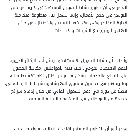
المصرفي، أن تطوير نشاط التمويل الاستهلاكي لا يقتصر على
التوسّع في حجم الأعمال، وإنما يشمل بناء منظومة متكاملة
لإدارة المخاطر وفي مقدمتها التسييل والاحتيال، من خلال
التعاون الوثيق مع الشركات والاتحادات.
وأضاف أن نشاط التمويل الاستهلاكي يمثل أحد الركائز الحيوية
لدعم الاقتصاد القومي، حيث يتيح للمواطنين إمكانية الحصول
على السلع والخدمات بشكل ميسر من خلال نظم تقسيط مرنة،
بما يسهم في تحسين مستوى المعيشة وتنشيط الطلب المحلي،
فضلًا عن دوره في دعم الشمول المالي من خلال إدماج شرائح
جديدة من المواطنين في المنظومة المالية الرسمية.
وذكر أنور أن التطوير المستمر لقاعدة البيانات، سواء من حيث