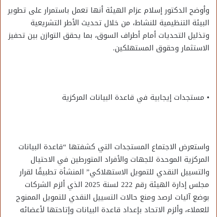
وأوضح الدكتور إسلام عزام الهيئة أنها تعمل باستمرار على تطوير
البيئة التنظيمية للنشاط، من خلال تحديث الأطر التشريعية
وتذليل التحديات أمام أطراف السوق، بما يحقق التوازن بين تحفيز
الاستثمار وحقوق المستهلكين.
• مستجدات إيجابية في قاعدة البيانات المركزية
واستعرض الاجتماع المستجدات التي كشفتها “قاعدة البيانات
المركزية الموحدة للجهات والأفراد المتورطين في الاحتيال
والتسييل النقدي للتمويل الاستهلاكي” المنشأة تطبيقًا لقرار
مجلس إدارة الهيئة رقم 222 لسنة 2025 الذي ألزم الشركات
بوضع آليات لرصد ومنع حالات التسييل النقدي للتمويل الممنوح
للعملاء، وألزم الاتحاد بإعداد قاعدة البيانات وإتاحتها لأعضائه