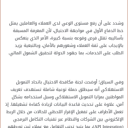
وشدد على أن رفع مستوى الوعي لدى العملاء والعاملين يمثل
خط الدفاع الأول في مواجهة الاحتيال، لأن المعرفة المسبقة
بأساليبه تقلل فرص وقوعه بنسبة كبيرة، الأمر الذي ينعكس
بالإيجاب على ثقة العملاء وشعورهم بالأمان، وبالتبعية يزيد
الطلب على الخدمات، بما جهود الدولة لتحقيق الشمول المالي.
وفي السياق؛ أوضحت لجنة مكافحة الاحتيال باتحاد التمويل
الاستهلاكي أنه سيطلق حملة توعية شاملة تستهدف تعريف
المواطنين بمزايا التمويل الاستهلاكي وسبل استخدامه بشكل
آمن، علاوة على تحديث قاعدة البيانات لزيادة كفاءة تشغيلها. إذ
تعمل الأطراف على تفعيل الإقرار اللحظي للحالات من خلال الربط
الإلكتروني بين الشركات والنظام عبر تقنيات التكامل البرمجي
(API Integration)، بما يتيح تجنب التعامل مع عملاء ثبت تورطهم