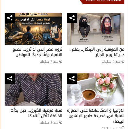
من الموهبة إلى الابتكار.. بقلم:
​ثروة مصر التي لا تُرى.. تصنع
د. رشا ربيع الجزار
التنمية وقتًا جديدًا للمواطن
منذ 5 ساعات
منذ 7 ساعات
الاوتبيا و انعكاساتها على الصورة
فتنة قرطبة الكبرى.. حين بدأت
الفنية في قصيدة طيور البلشون
الخلافة تأكل أبناءها
البيضاء
منذ 8 ساعات
منذ 7 ساعات