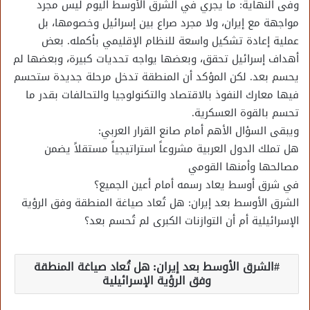
وفى النهاية: ما يجري في الشرق الأوسط اليوم ليس مجرد
مواجهة مع إيران، ولا مجرد صراع بين إسرائيل وخصومها، بل
عملية إعادة تشكيل واسعة للنظام الإقليمي بأكمله. بعض
أهداف إسرائيل تحقق، وبعضها يواجه تحديات كبيرة، وبعضها لم
يحسم بعد. لكن المؤكد أن المنطقة تدخل مرحلة جديدة ستحسم
فيها معارك النفوذ بالاقتصاد والتكنولوجيا والتحالفات بقدر ما
تحسم بالقوة العسكرية.
ويبقى السؤال الأهم أمام صانع القرار العربي:
هل تملك الدول العربية مشروعاً استراتيجياً مستقلاً يضمن
مصالحها وأمنها القومي
في شرق أوسط يعاد رسمه أمام أعين الجميع؟
الشرق الأوسط بعد إيران: هل تُعاد صياغة المنطقة وفق الرؤية
الإسرائيلية أم أن التوازنات الكبرى لم تُحسم بعد؟
الشرق الأوسط بعد إيران: هل تُعاد صياغة المنطقة
وفق الرؤية الإسرائيلية