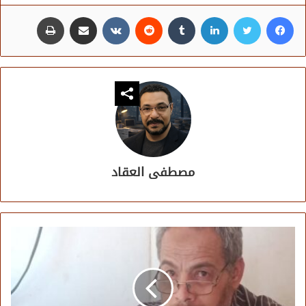
فيسبوك
تويتر
لينكدإن
مشاركة عبر البريد
طباعة
مصطفى العقاد