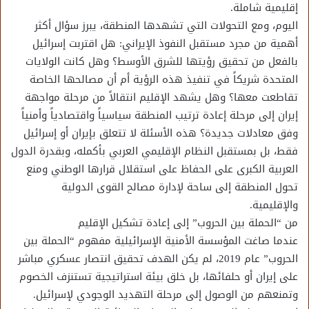
إقليمية شاملة.
اليوم، ومع التحولات التي تشهدها المنطقة، يبرز سؤال أكثر
أهمية من مجرد مستقبل النفوذ الإيراني: هل اقتربت إسرائيل
بالفعل من تحقيق رؤيتها للشرق الأوسط؟ وهل كانت الولايات
المتحدة شريكاً في تنفيذ هذه الرؤية أم أن مصالحها الخاصة
تقاطعت معها؟ وهل يشهد الإقليم انتقالاً من مرحلة مواجهة
إيران إلى مرحلة إعادة ترتيب المنطقة سياسياً واقتصادياً وأمنياً
وفق معادلات جديدة؟ هذه الأسئلة لا تتعلق بإيران أو إسرائيل
فقط، بل بمستقبل النظام الإقليمي العربي بأكمله، وبقدرة الدول
العربية الكبرى على الحفاظ على استقلال قرارها الوطني ومنع
تحول المنطقة إلى ساحة لإدارة مصالح القوى الدولية
والإقليمية.
من “الحملة بين الحروب” إلى إعادة تشكيل الإقليم
عندما صاغت المؤسسة الأمنية الإسرائيلية مفهوم “الحملة بين
الحروب” عام 2019، لم يكن الهدف تحقيق انتصار عسكري مباشر
على إيران أو حلفائها، بل خلق بيئة استراتيجية تستنزف الخصوم
وتمنعهم من الوصول إلى مرحلة التهديد الوجودي لإسرائيل.