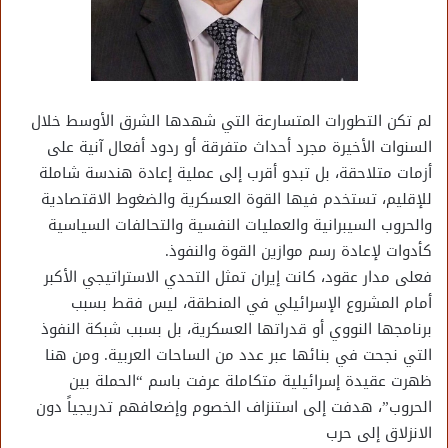
لم تكن التطورات المتسارعة التي شهدها الشرق الأوسط خلال
السنوات الأخيرة مجرد أحداث متفرقة أو ردود أفعال آنية على
أزمات متلاحقة، بل تبدو أقرب إلى عملية إعادة هندسة شاملة
للإقليم، تستخدم فيها القوة العسكرية والضغوط الاقتصادية
والحروب السيبرانية والعمليات النفسية والتحالفات السياسية
كأدوات لإعادة رسم موازين القوة والنفوذ.
فعلى مدار عقود، كانت إيران تمثل التحدي الاستراتيجي الأكبر
أمام المشروع الإسرائيلي في المنطقة، ليس فقط بسبب
برنامجها النووي أو قدراتها العسكرية، بل بسبب شبكة النفوذ
التي نجحت في بنائها عبر عدد من الساحات العربية. ومن هنا
ظهرت عقيدة إسرائيلية متكاملة عرفت باسم “الحملة بين
الحروب”، هدفت إلى استنزاف الخصوم وإضعافهم تدريجياً دون
الانزلاق إلى حرب