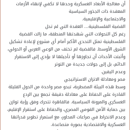
أن معالجة الأبعاد العسكرية وحدها لا تكفي لإنهاء الأزمات
المعقدة ذات الجذور السياسية
والاجتماعية والإقليمية.
القضية الفلسطينية… العقدة التي لم تحل
رغم كل التحولات التي شهدتها المنطقة، ما زالت القضية
الفلسطينية تمثل التحدي الأكبر أمام أي مشروع لإعادة تشكيل
الشرق الأوسط. فالقضية لم تختف من الوعي العربي أو الدولي،
وأثبتت الأحداث أن تجاوزها أو تأجيلها لا يؤدي إلى الاستقرار
الدائم، بل إلى جولات جديدة من التوتر
وعدم اليقين.
مصر ومعادلة الاتزان الاستراتيجي
وسط هذه البيئة المضطربة، تبدو مصر واحدة من الدول القليلة
القادرة على الحفاظ على معادلة دقيقة تجمع بين الردع
العسكري والمرونة السياسية. فالقاهرة تتحرك وفق رؤية توازن
بين حماية الأمن القومي المصري، والحفاظ على استقرار الإقليم،
وعدم الانخراط في صراعات المحاور، مع استمرار تطوير قدراتها
العسكرية والاقتصادية بصورة متصاعدة.