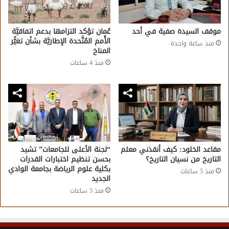
موقف السيدة صفية في أحد
عُمان تؤكد التزامها بدعم اتفاقيَّة
الأُمم المُتَّحدة الإطاريَّة بشأن تغيُّر
منذ ساعة واحدة
المناخ
منذ 4 ساعات
مقاعد الخلود: كيف أنقذني معلم
“لجنة الأعلى للجامعات” تشيد
التاريخ من نسيان التاريخ؟
بحسن تنظيم اختبارات القدرات
بكلية علوم الرياضة بجامعة الوادي
منذ 5 ساعات
الجديد
منذ 5 ساعات