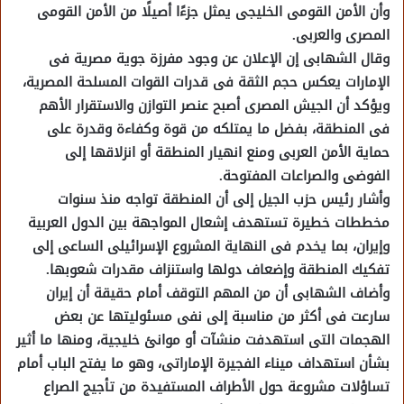
وأن الأمن القومى الخليجى يمثل جزءًا أصيلًا من الأمن القومى
المصرى والعربى.
وقال الشهابى إن الإعلان عن وجود مفرزة جوية مصرية فى
الإمارات يعكس حجم الثقة فى قدرات القوات المسلحة المصرية،
ويؤكد أن الجيش المصرى أصبح عنصر التوازن والاستقرار الأهم
فى المنطقة، بفضل ما يمتلكه من قوة وكفاءة وقدرة على
حماية الأمن العربى ومنع انهيار المنطقة أو انزلاقها إلى
الفوضى والصراعات المفتوحة.
وأشار رئيس حزب الجيل إلى أن المنطقة تواجه منذ سنوات
مخططات خطيرة تستهدف إشعال المواجهة بين الدول العربية
وإيران، بما يخدم فى النهاية المشروع الإسرائيلى الساعى إلى
تفكيك المنطقة وإضعاف دولها واستنزاف مقدرات شعوبها.
وأضاف الشهابى أن من المهم التوقف أمام حقيقة أن إيران
سارعت فى أكثر من مناسبة إلى نفى مسئوليتها عن بعض
الهجمات التى استهدفت منشآت أو موانئ خليجية، ومنها ما أثير
بشأن استهداف ميناء الفجيرة الإماراتى، وهو ما يفتح الباب أمام
تساؤلات مشروعة حول الأطراف المستفيدة من تأجيج الصراع