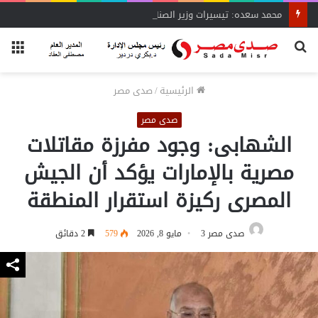
محمد سعده: تيسيرات وزير الصناعة تنقذ المشروعات المتعثرة
بحث
الق
عن
الرئيسية
/
صدى مصر
صدى مصر
الشهابى: وجود مفرزة مقاتلات
مصرية بالإمارات يؤكد أن الجيش
المصرى ركيزة استقرار المنطقة
صدى مصر 3
مايو 8, 2026
579
2 دقائق