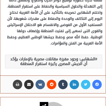
نفسه تدرك خطورة توسيع دوائر الحرب والصراع، وتسعى دائمًا
إلى التهدئة والحلول السياسية والحفاظ على استقرار المنطقة.
واختتم الشهابى تصريحه بالتأكيد على أن الأمة العربية تحتاج
اليوم إلى التكاتف والوحدة والحفاظ على مقدرات شعوبها، لأن
المستفيد الأول من الفوضى والانقسام هو الاحتلال الإسرائيلى
والقوى التى تسعى إلى تفتيت المنطقة وإضعاف دولها
الوطنية. حفظ الله مصر، وحفظ جيشها الوطنى العظيم، وحفظ
الأمة العربية من الفتن والمؤامرات.
الشهابى: وجود مفرزة مقاتلات مصرية بالإمارات يؤكد
أن الجيش المصرى ركيزة استقرار المنطقة
فيسبوك
تويتر
لينكدإن
مشاركة عبر البريد
طباعة