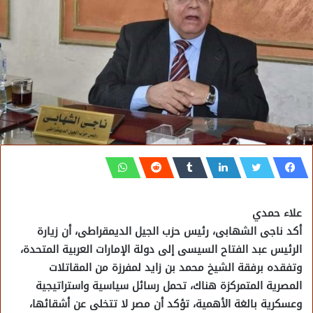
علاء حمدي
أكد ناجى الشهابى، رئيس حزب الجيل الديمقراطى، أن زيارة
الرئيس عبد الفتاح السيسى إلى دولة الإمارات العربية المتحدة،
وتفقده برفقة الشيخ محمد بن زايد لمفرزة من المقاتلات
المصرية المتمركزة هناك، تحمل رسائل سياسية واستراتيجية
وعسكرية بالغة الأهمية، تؤكد أن مصر لا تتخلى عن أشقائها،