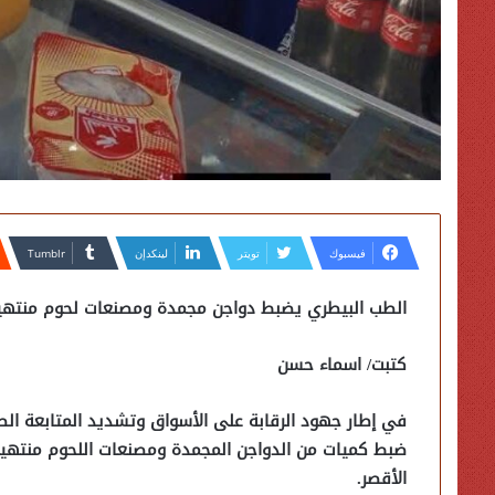
فيسبوك
تويتر
لينكدإن
الطب البيطري يضبط دواجن مجمدة ومصنعات لحوم منتهية
كتبت/ اسماء حسن
في إطار جهود الرقابة على الأسواق وتشديد المتابعة الص
ضبط كميات من الدواجن المجمدة ومصنعات اللحوم منتهية
الأقصر.