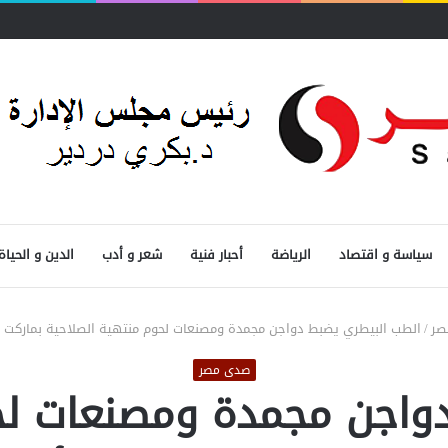
سياسة و اقتصاد
الرياضة
أحبار فنية
شعر و أدب
الدين و الحياة
صر
/
الطب البيطري يضبط دواجن مجمدة ومصنعات لحوم منتهية الصلاحية بماركت 
صدى مصر
واجن مجمدة ومصنعات لح