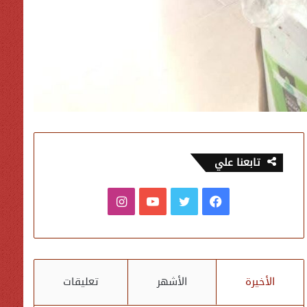
تابعنا علي
فيسبوك
تويتر
يوتيوب
انستقرام
الأخيرة
الأشهر
تعليقات