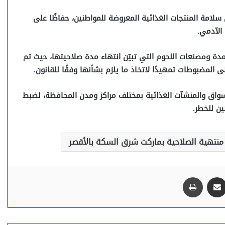
 سلامة المنتجات الغذائية المعروضة للمواطنين، حفاظًا على
الآدمي.
ة ومصنعات اللحوم التي تبيّن انتهاء مدة صلاحيتها، حيث تم
لى المضبوطات تمهيدًا لاتخاذ ما يلزم بشأنها وفقًا للقانون.
أسواق والمنشآت الغذائية بمختلف مراكز ومدن المحافظة، لضبط
ن للخطر.
نتهية الصلاحية بماركت شرق السكة بالأقصر
مشاركة عبر البريد
طباعة