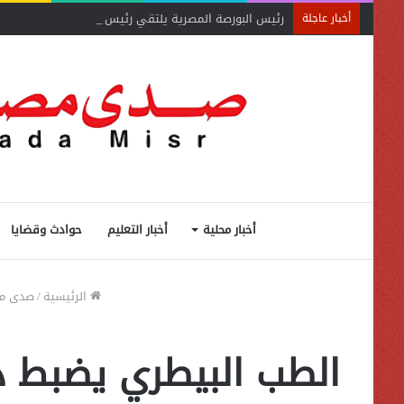
رئيس البورصة المصرية يلتقي رئيس جهاز التمثيل التجاري
أخبار عاجلة
أخبار محلية
أخبار التعليم
حوادث وقضايا
الرئيسية
/
صدى م
الطب البيطري يضبط د