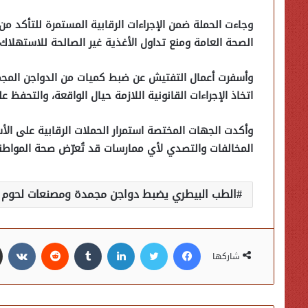
وجاءت الحملة ضمن الإجراءات الرقابية المستمرة للتأكد من
الصحة العامة ومنع تداول الأغذية غير الصالحة للاستهلاك 
وأسفرت أعمال التفتيش عن ضبط كميات من الدواجن المجمد
اتخاذ الإجراءات القانونية اللازمة حيال الواقعة، والتحفظ ع
وأكدت الجهات المختصة استمرار الحملات الرقابية على ال
المخالفات والتصدي لأي ممارسات قد تُعرّض صحة المواطني
الطب البيطري يضبط دواجن مجمدة ومصنعات لحوم م
فيسبوك
تويتر
لينكدإن
شاركها