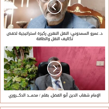
د. عمرو السمدوني: النقل النهري ركيزة استراتيجية لخفض
تكاليف النقل والطاقة
الإمام شهاب الدين أبو الفضل. بقلم / محمـــد الدكـــروري