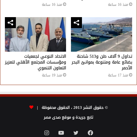
منذ 16 ساعة
منذ 16 ساعة
تداول 9 آلاف طن و513 شاحنة
الاتحاد النوعي لجمعيات
بضائع عامة ومتنوعة بموانئ البحر
ومؤسسات المجتمع الأهلي لتعزيز
الأحمر
التعاون التنموي
منذ 17 ساعة
منذ 19 ساعة
© حقوق النشر 2013 ، الحقوق محفوظة |
تابع جريدة و موقع صدى مصر
فيسبوك
تويتر
يوتيوب
انستقرام