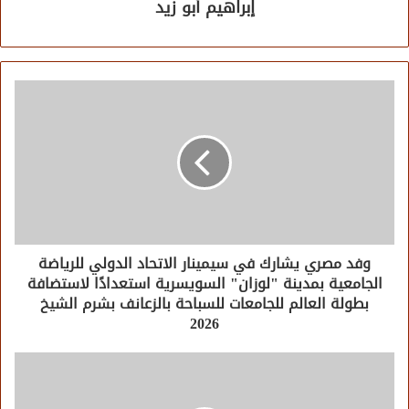
إبراهيم أبو زيد
وفد مصري يشارك في سيمينار الاتحاد الدولي للرياضة
الجامعية بمدينة "لوزان" السويسرية استعدادًا لاستضافة
بطولة العالم للجامعات للسباحة بالزعانف بشرم الشيخ
2026