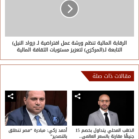
الرقابة المالية تنظم ورشة عمل افتراضية لـ (رواد النيل)
التابعة لـ(المركزي) لتعزيز مستويات الثقافة المالية
مقالات ذات صلة
الذهب المحلي يتداول بخصم 15
أحمد زكي: مبادرة “مصر تنطلق
جنيهًا مقارنة بالسعر العالمي..
بالتصدير”