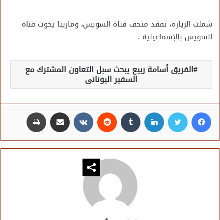
شملت الزيارة، تفقد متحف قناة السويس، ومارينا يخوت قناة
السويس بالإسماعيلية .
الفريق أسامة ربيع يبحث سبل التعاون المشترك مع
السفير اليونانى
فيسبوك
تويتر
لينكدإن
مشاركة عبر البريد
طباعة