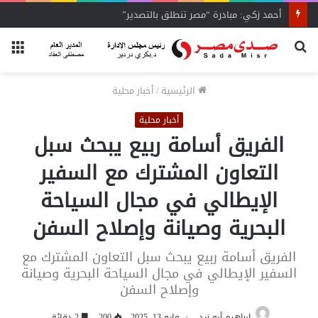
أحمد زكي: مبادرة “مصر تنطلق بالتصدير”
بحث
الق
عن
الرئيسية
/
أخبار محلية
أخبار محلية
الفريق أسامة ربيع يبحث سبل
التعاون المشترك مع السفير
الإيطالي في مجال السياحة
البحرية وصيانة وإصلاح السفن
الفريق أسامة ربيع يبحث سبل التعاون المشترك مع
السفير الإيطالي في مجال السياحة البحرية وصيانة
وإصلاح السفن
إبراهيم أبو زيد
مايو 13, 2025
200
2 دقائق