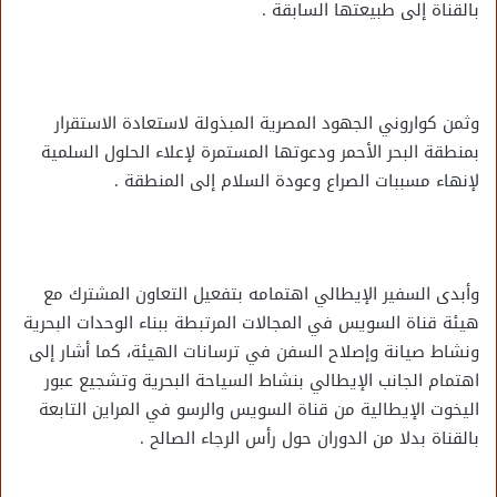
بالقناة إلى طبيعتها السابقة .
وثمن كواروني الجهود المصرية المبذولة لاستعادة الاستقرار
بمنطقة البحر الأحمر ودعوتها المستمرة لإعلاء الحلول السلمية
لإنهاء مسببات الصراع وعودة السلام إلى المنطقة .
وأبدى السفير الإيطالي اهتمامه بتفعيل التعاون المشترك مع
هيئة قناة السويس في المجالات المرتبطة ببناء الوحدات البحرية
ونشاط صيانة وإصلاح السفن في ترسانات الهيئة، كما أشار إلى
اهتمام الجانب الإيطالي بنشاط السياحة البحرية وتشجيع عبور
اليخوت الإيطالية من قناة السويس والرسو في المراين التابعة
بالقناة بدلا من الدوران حول رأس الرجاء الصالح .