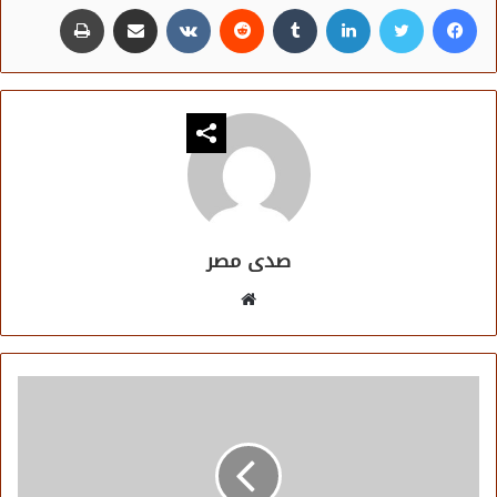
فيسبوك
تويتر
لينكدإن
مشاركة عبر البريد
طباعة
صدى مصر
موقع
الويب