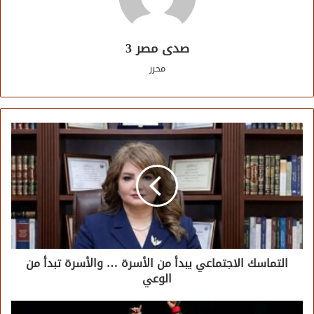
صدى مصر 3
محرر
التماسك الاجتماعي يبدأ من الأسرة … والأسرة تبدأ من
الوعي