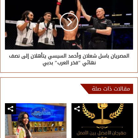
المصريان باسل شعلان وأحمد السيسي يتأهلان إلى نصف
نهائي "فخر العرب" بدبي
مقالات ذات صلة