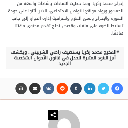
إخراج محمد زكريا، وقد حظيت اللقاءات بإشادات واسعة من
الجمهور ورواد مواقع التواصل الاجتماعي، الذين أثنوا على جودة
الصورة والإخراج وعمق الطرح واحترافية إدارة الحوار، إلى جانب
تسليط الضوء على ملفات وقصص نجاح تقدم محتوى مهنيًا
هادفًا.
المخرج محمد زكريا يستضيف راضي الشربيني.. ويكشف
أبرز البنود المثيرة للجدل في قانون الأحوال الشخصية
الجديد
فيسبوك
تويتر
لينكدإن
مشاركة عبر البريد
طباعة