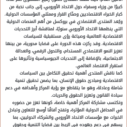
كبيرًا من وزراء وسفراء دول الاتحاد الأوروبي، إلى جانب نخبة من
كبار الخبراء الاقتصاديين وصنّاع القرار وممثلي المؤسسات الدولية.
ويُعد المنتدى الاقتصادي في بروكسل من أهم المنصات الدولية
التي ينظمها الاتحاد الأوروبي سنويًا، لمناقشة أبرز التحديات
الاقتصادية العالمية وصياغة رؤى مستقبلية للسياسات
الاقتصادية. وقد ركزت هذه الدورة على قضايا محورية، من بينها
تعزيز النمو الاقتصادي المستدام، والتحول الرقمي، والعدالة
الاجتماعية، بالإضافة إلى التحديات الجيوسياسية وتأثيرها على
استقرار الاقتصاد العالمي.
كما ناقش المنتدى أهمية تحقيق التكامل بين السياسات
الاقتصادية ومبادئ حقوق الإنسان، بما يضمن تحقيق تنمية
شاملة وعادلة، وهو ما يتقاطع مع رؤية المركز وأهدافه في دعم
سيادة القانون وتعزيز الحقوق والحريات.
وتكتسب مشاركة المركز أهمية خاصة، كونها تعزز من حضوره
في المحافل الدولية المؤثرة، وتفتح آفاقًا أوسع للتعاون وتبادل
الخبرات مع مؤسسات الاتحاد الأوروبي والشركاء الدوليين، بما
يسهم في دعم جهوده في الربط بين قضايا التنمية وحقوق