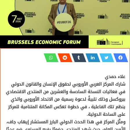
علاء حمدي
شارك المركز العربي الأوروبي لحقوق الإنسان والقانون الدولي
في فعاليات النسخة السادسة والعشرين من المنتدى الاقتصادي
ببروكسل وذلك تلبيةً لدعوة رسمية من الاتحاد الأوروبي والذي
ينظم تلك الفاعلية ، في خطوة تعكس المكانة المتنامية للمركز
على الساحة الدولية.
ومثّل المركز في هذا الحدث الدولي البارز المستشار إيهاب جاف،
الأمين العام، حيث شهد المنتدى حضورًا رفيع المستوى ضم عددًا