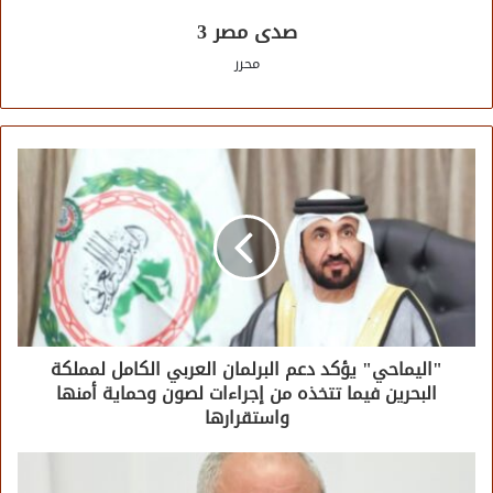
صدى مصر 3
محرر
"اليماحي" يؤكد دعم البرلمان العربي الكامل لمملكة
البحرين فيما تتخذه من إجراءات لصون وحماية أمنها
واستقرارها