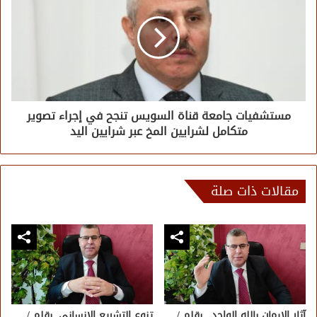
مستشفيات جامعة قناة السويس تنجح في إجراء تصوير
متكامل لشرايين المخ عبر شرايين اليد
مقالات ذات صلة
آثار الإيمان بالله الواحد.. بقلم /
تنوع التشريع الإنساني. بقلم /