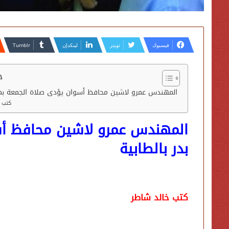
فيسبوك
تويتر
لينكدإن
ج
المهندس عمرو لاشين محافظ أسوان يؤدى صلاة الجمعة بمس
كتب خ
المهندس عمرو لاشين محافظ أس
بدر بالطابية
كتب خالد شاطر