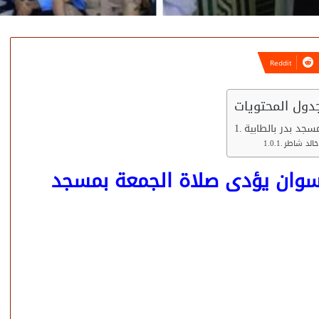
دول المحتويات
جد بدر بالطابية
الد شاطر
وان يؤدى صلاة الجمعة بمسجد