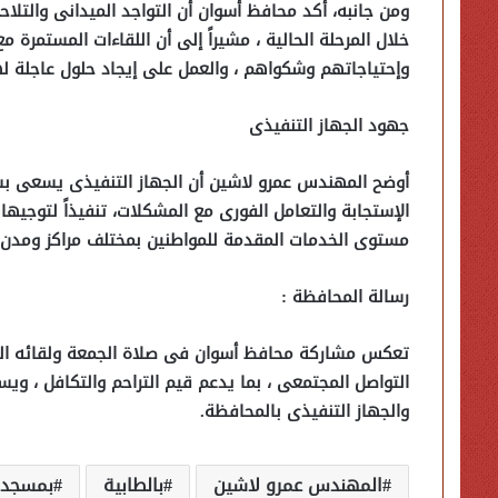
ومن جانبه، أكد محافظ أسوان أن التواجد الميدانى والتلاح
خلال المرحلة الحالية ، مشيراً إلى أن اللقاءات المستم
وإحتياجاتهم وشكواهم ، والعمل على إيجاد حلول عاجلة لها 
جهود الجهاز التنفيذى
أوضح المهندس عمرو لاشين أن الجهاز التنفيذى يسعى بشك
الإستجابة والتعامل الفورى مع المشكلات، تنفيذاً لتوجيه
مستوى الخدمات المقدمة للمواطنين بمختلف مراكز ومدن 
رسالة المحافظة :
تعكس مشاركة محافظ أسوان فى صلاة الجمعة ولقائه المباش
التواصل المجتمعى ، بما يدعم قيم التراحم والتكافل ، وي
والجهاز التنفيذى بالمحافظة.
المهندس عمرو لاشين
بالطابية
بمسجد ب