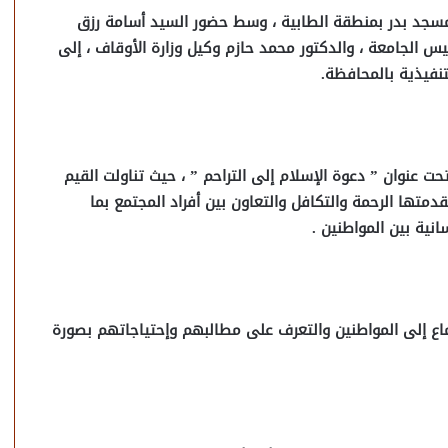
سجد بدر بمنطقة الطابية ، وسط حضور السيد أسامة رزق
يس الجامعة ، والدكتور محمد حازم وكيل وزارة الأوقاف ، إلى
تنفيذية بالمحافظة.
حت عنوان ” دعوة الإسلام إلى التراحم ” ، حيث تناولت القيم
قدمتها الرحمة والتكافل والتعاون بين أفراد المجتمع بما
نية بين المواطنين .
تماع إلى المواطنين والتعرف على مطالبهم وإحتياجاتهم بصورة