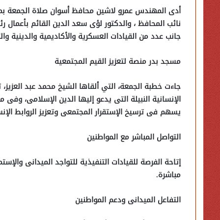
أدى المهندس عمرو لاشين محافظ أسوان صلاة الجمعة بم
نائب المحافظ ، والدكتور لؤى سعد الدين القائم بأعمال رئ
جانب عدد من القيادات العسكرية والأكاديمية والدينية وال
مسجد بدر منصة لتعزيز القيم المجتمعية
جاءت خطبة الجمعة، التي ألقاها الشيخ محمد عبد العزيز، ت
الإنسانية النبيلة التى يدعو إليها الدين الإسلامى، وفى م
يسهم فى ترسيخ الإستقرار المجتمعى وتعزيز الروابط الإنسا
التواصل المباشر مع المواطنين
إتاحة الفرصة للقيادات التنفيذية للتواجد الميدانى والإس
مباشرة.
التفاعل الميدانى ودعم المواطنين