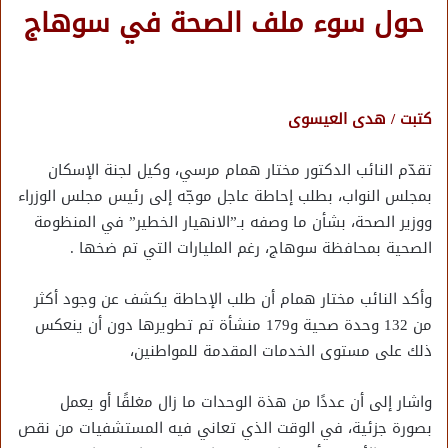
حول سوء ملف الصحة في سوهاج
كتبت / هدى العيسوى
تقدّم النائب الدكتور مختار همام مرسي، وكيل لجنة الإسكان
بمجلس النواب، بطلب إحاطة عاجل موجّه إلى رئيس مجلس الوزراء
ووزير الصحة، بشأن ما وصفه بـ”الانهيار الخطير” في المنظومة
الصحية بمحافظة سوهاج، رغم المليارات التي تم ضخها .
وأكد النائب مختار همام أن طلب الإحاطة يكشف عن وجود أكثر
من 132 وحدة صحية و179 منشأة تم تطويرها دون أن ينعكس
ذلك على مستوى الخدمات المقدمة للمواطنين،
واشار إلى أن عددًا من هذة الوحدات ما زال مغلقًا أو يعمل
بصورة جزئية، في الوقت الذي تعاني فيه المستشفيات من نقص