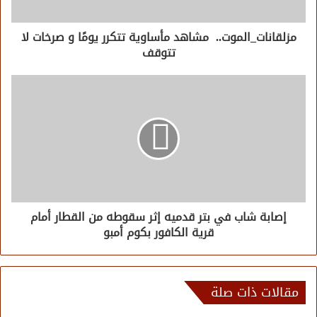
مزلقانات_الموت.. مشاهد مأساوية تتكرر يومًا و صرخات لا
تتوقف
إصابة شاب في بتر قدميه إثر سقوطه من القطار أمام
قرية الكافور بكوم أمبو
مقالات ذات صلة