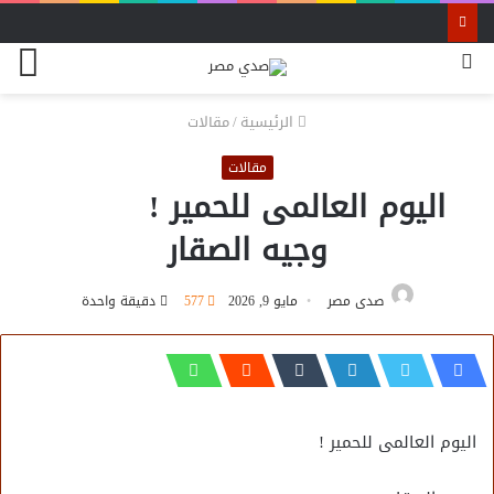
بحث
الق
عن
الرئيسية
/
مقالات
مقالات
اليوم العالمى للحمير !
وجيه الصقار
صدى مصر
مايو 9, 2026
577
دقيقة واحدة
اليوم العالمى للحمير !