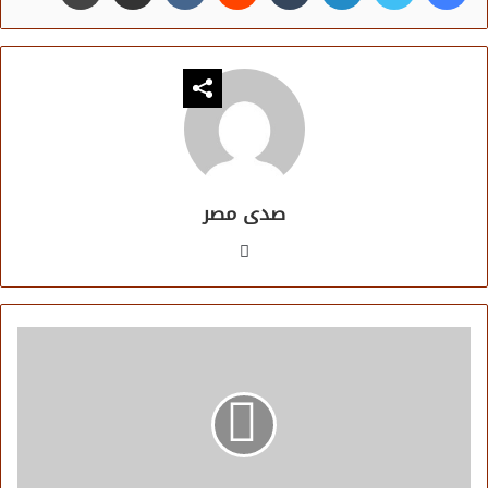
صدى مصر
موقع
الويب