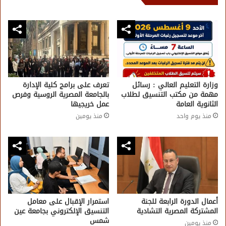
وزارة التعليم العالي : رسائل
تعرف على برامج كلية الإدارة
مهمة من مكتب التنسيق لطلاب
بالجامعة المصرية الروسية وفرص
الثانوية العامة
عمل خريجيها
منذ يوم واحد
منذ يومين
أعمال الدورة الرابعة للجنة
استمرار الإقبال على معامل
المشتركة المصرية التشادية
التنسيق الإلكتروني بجامعة عين
شمس
منذ يومين