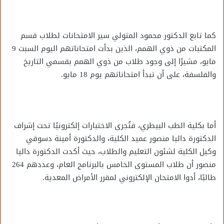
كما تابع الدكتور محمود المتولي سير الامتحانات لطلاب قسم
المكتبات من ذوي الهمم، الذين بدأت امتحاناتهم اليوم السبت 9
مايو، مشيرًا إلى وجود طلاب من ذوي الهمم بقسمي التاريخ
والفلسفة، على أن تبدأ امتحاناتهم يوم 18 مايو.
أما بكلية الطب البيطري، فتُجرى الاختبارات إلكترونيًا تحت إشراف
الدكتورة داليا منصور عميد الكلية، والدكتورة أمينة دسوقي
وكيل الكلية لشئون التعليم والطلاب، حيث أكدت الدكتورة داليا
منصور أن طلاب المستوى الخامس بالبرنامج العام، وعددهم 264
طالبًا، أدوا الامتحان الإلكتروني لمقرر الأمراض المعدية.