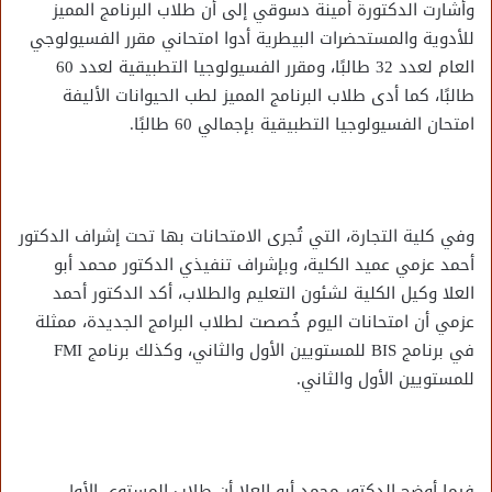
وأشارت الدكتورة أمينة دسوقي إلى أن طلاب البرنامج المميز
للأدوية والمستحضرات البيطرية أدوا امتحاني مقرر الفسيولوجي
العام لعدد 32 طالبًا، ومقرر الفسيولوجيا التطبيقية لعدد 60
طالبًا، كما أدى طلاب البرنامج المميز لطب الحيوانات الأليفة
امتحان الفسيولوجيا التطبيقية بإجمالي 60 طالبًا.
وفي كلية التجارة، التي تُجرى الامتحانات بها تحت إشراف الدكتور
أحمد عزمي عميد الكلية، وبإشراف تنفيذي الدكتور محمد أبو
العلا وكيل الكلية لشئون التعليم والطلاب، أكد الدكتور أحمد
عزمي أن امتحانات اليوم خُصصت لطلاب البرامج الجديدة، ممثلة
في برنامج BIS للمستويين الأول والثاني، وكذلك برنامج FMI
للمستويين الأول والثاني.
فيما أوضح الدكتور محمد أبو العلا أن طلاب المستوى الأول