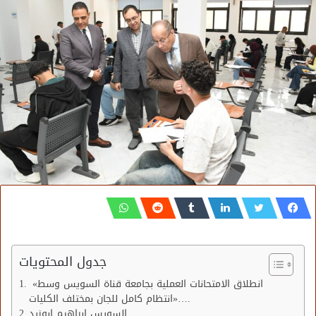
جدول المحتويات
«انطلاق الامتحانات العملية بجامعة قناة السويس وسط
انتظام كامل للجان بمختلف الكليات»….
السويس ابراهيم ابوزيد