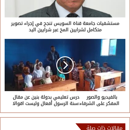
مستشفيات جامعة قناة السويس تنجح في إجراء تصوير
متكامل لشرايين المخ عبر شرايين اليد
بالفيديو والصور درس تعليمي بدولة بنين عن مقال
المفكر على الشرفاء:سنة الرسول أفعال وليست اقوالا
مقالات ذات صلة