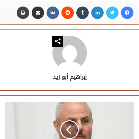
فيسبوك
تويتر
لينكدإن
مشاركة عبر البريد
طباعة
إبراهيم أبو زيد