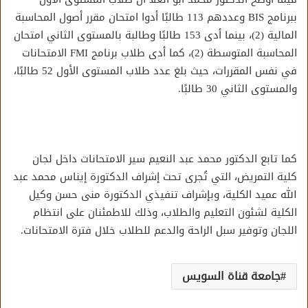
ببرنامج BIS وعددهم 113 طالبًا أدوا امتحان مقرر أصول المحاسبة
المالية (2)، بينما أدى 153 طالبًا وطالبة بالمستوى الثاني امتحان
المحاسبة المتوسطة (2)، كما أدى طلاب برنامج FMI الامتحانات
في نفس المقررات، حيث بلغ عدد طلاب المستوى الأول 52 طالبًا،
والمستوى الثاني 30 طالبًا.
كما تابع الدكتور محمد عبد النعيم سير الامتحانات داخل لجان
كلية التمريض، التي تُجرى تحت إشراف الدكتورة إيناس محمد عبد
الله عميد الكلية، وبإشراف تنفيذي الدكتورة منى حسن وكيل
الكلية لشئون التعليم والطلاب، وذلك للاطمئنان على انتظام
اللجان وتوفير سبل الراحة والدعم للطلاب خلال فترة الامتحانات.
جامعة قناة السويس