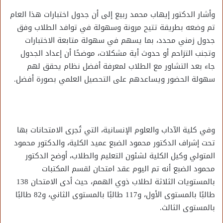
وأشار الدكتور إيهاب محمد ربيع إلى أن جدول اختبارات هذا العام
تم وضعه بطريقة تتيح مرونة وسهولة في توافد الطلاب وفق
جدول زمني محدد، بما يسهم في سهولة متابعة الاختبارات
وتجنب التزاحم أو حدوث أية مشكلات، موضحًا أن إعداد الجدول
جاء بعد التشاور مع الطلاب لمعرفة أفضل نظام يحقق لهم
سهولة الحضور ويساعدهم على التحصيل العلمي بصورة أفضل.
وفي كلية الآداب والعلوم الإنسانية، التي تُجرى الامتحانات بها
تحت إشراف الدكتور محمود الضبع عميد الكلية، والدكتور محمود
المتولي وكيل الكلية لشئون التعليم والطلاب، أوضح الدكتور
محمود الضبع أنه تم اليوم عقد امتحان لقسم المكتبات
بالمستويات الثلاثة لطلاب ذوي الهمم، حيث أدى الامتحان 138
طالبًا بالمستوى الأول، و117 طالبًا بالمستوى الثاني، و82 طالبًا
بالمستوى الثالث.