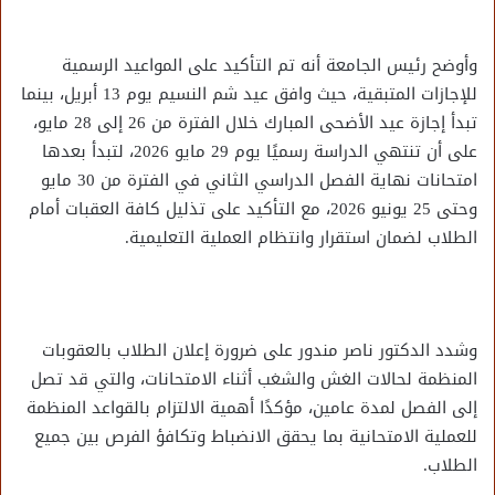
وأوضح رئيس الجامعة أنه تم التأكيد على المواعيد الرسمية
للإجازات المتبقية، حيث وافق عيد شم النسيم يوم 13 أبريل، بينما
تبدأ إجازة عيد الأضحى المبارك خلال الفترة من 26 إلى 28 مايو،
على أن تنتهي الدراسة رسميًا يوم 29 مايو 2026، لتبدأ بعدها
امتحانات نهاية الفصل الدراسي الثاني في الفترة من 30 مايو
وحتى 25 يونيو 2026، مع التأكيد على تذليل كافة العقبات أمام
الطلاب لضمان استقرار وانتظام العملية التعليمية.
وشدد الدكتور ناصر مندور على ضرورة إعلان الطلاب بالعقوبات
المنظمة لحالات الغش والشغب أثناء الامتحانات، والتي قد تصل
إلى الفصل لمدة عامين، مؤكدًا أهمية الالتزام بالقواعد المنظمة
للعملية الامتحانية بما يحقق الانضباط وتكافؤ الفرص بين جميع
الطلاب.