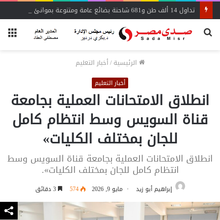
تداول 14 ألف طن و681 شاحنة بضائع عامة ومتنوعة بموانئ البحر الأحمر
بحث
الق
عن
الرئيسية
/
أخبار التعليم
أخبار التعليم
انطلاق الامتحانات العملية بجامعة
قناة السويس وسط انتظام كامل
للجان بمختلف الكليات»
انطلاق الامتحانات العملية بجامعة قناة السويس وسط
انتظام كامل للجان بمختلف الكليات».
إبراهيم أبو زيد
مايو 9, 2026
574
3 دقائق