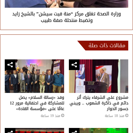
وزارة الصحة تغلق مركز “منة فيت سيشن” بالشيخ زايد
وتضبط منتحلة صفة طبيب
مقالات ذات صلة
مشروع علي الشرفاء يترك أثر
وفد «رسالة السلام» يصل
دائم في ذاكرة الشعوب .. ويبني
للمشاركة في احتفالية مرور 12
جسور الحوار
عامًا على «مؤسسة القادة»
منذ 18 ساعة
منذ 19 ساعة