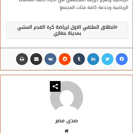
الرياضية وخدمة كافة فئات المجتمع
انطلاق الملتقي الاول لرياضة كرة القدم المشي
بمدينة بنغازي
فيسبوك
تويتر
لينكدإن
مشاركة عبر البريد
طباعة
صدى مصر
موقع