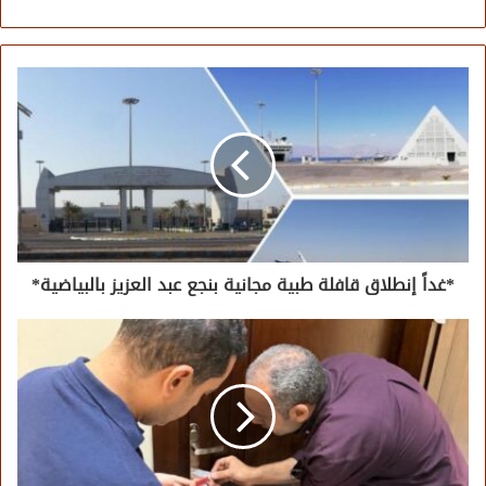
الويب
*غداً إنطلاق قافلة طبية مجانية بنجع عبد العزيز بالبياضية*