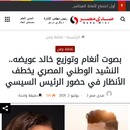
أول اجتماع لأمانة المجالس المحلية بحماة الوطن بالبحيرة يحدد الأولويات
بحث
الق
عن
الرئيسية
/
ثقافة وفن
ثقافة وفن
بصوت أنغام وتوزيع خالد عويضه..
النشيد الوطني المصري يخطف
الأنظار في حضور الرئيس السيسي
صدى مصر 3
يوليو 5, 2026
590
دقيقة واحدة