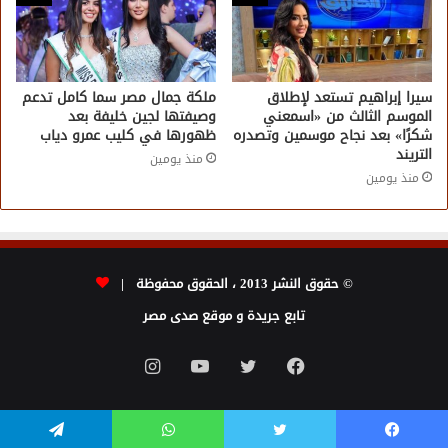
سيرا إبراهيم تستعد لإطلاق
ملكة جمال مصر سما كامل تدعم
الموسم الثالث من «اسمعني
وصيفتها لجين خليفة بعد
شكرًا» بعد نجاح موسمين وتصدره
ظهورها في كليب عمرو دياب
التريند
منذ يومين
منذ يومين
© حقوق النشر 2013 ، الحقوق محفوظة |
تابع جريدة و موقع صدى مصر
فيسبوك
تويتر
يوتيوب
انستقرام