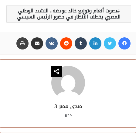
بصوت أنغام وتوزيع خالد عويضه.. النشيد الوطني
المصري يخطف الأنظار في حضور الرئيس السيسي
فيسبوك
تويتر
لينكدإن
مشاركة عبر البريد
طباعة
صدى مصر 3
محرر