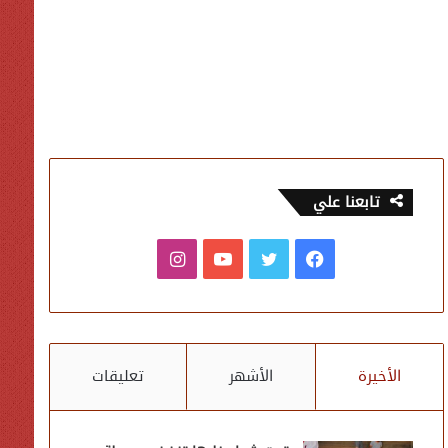
تابعنا علي
فيسبوك
تويتر
يوتيوب
انستقرام
الأخيرة
الأشهر
تعليقات