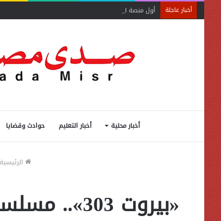
أول منصة للسياحة الصحية في مصر والشرق الأوسط وأفري
أخبار عاجلة
أخبار محلية
أخبار التعليم
حوادث وقضايا
الرئيسية
«بيروت 303»