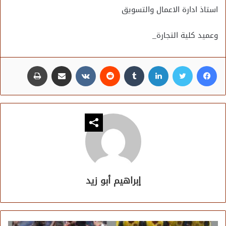
استاذ ادارة الاعمال والتسويق
وعميد كلية التجارة_
فيسبوك
تويتر
لينكدإن
مشاركة عبر البريد
طباعة
إبراهيم أبو زيد