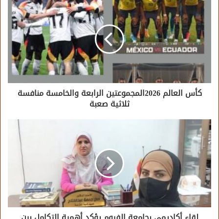
كأس العالم 2026المجموعتين الرابعة والخامسة منافسة
ثلاثية صعبة
لقاء أكاديمي بجامعة الفيوم يؤكد أهمية التكامل بين