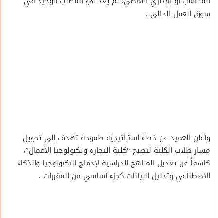
المحاسب أو الإداري النمطي، لم يعد هو المطلب الوحيد في
سوق العمل الحالي .
وأعلن العميد عن خطة استراتيجية طموحة تهدف إلى تحويل
مسار طلاب الكلية لتصبح “كلية التجارة وتكنولوجيا الأعمال”،
كاشفاً عن تعديل المناهج الدراسية لإدماج التكنولوجيا والذكاء
الاصطناعي وتحليل البيانات كجزء أساسي من المقررات .