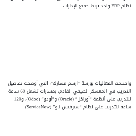
نظام ERP واحد يربط جميع الإدارات .
واختتمت الفعاليات بورشة “ارسم مسارك”، التي أوضحت تفاصيل
التدريب في المعسكر الصيفي القادم، بمسارات تشمل 60 ساعة
للتدريب على أنظمة “أوراكل” (Oracle) و”أودو” (Odoo)، و120
ساعة للتدريب على نظام “سيرفيس ناو” (ServiceNow) .