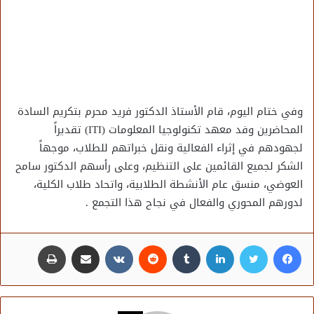
وفي ختام اليوم، قام الأستاذ الدكتور فريد محرم بتكريم السادة
المحاضرين وفد معهد تكنولوجيا المعلومات (ITI) تقديراً
لجهودهم في إثراء الفعالية ونقل خبراتهم للطلاب، موجهاً
الشكر لجميع القائمين على التنظيم، وعلى رأسهم الدكتور سامح
العوضي، منسق عام الأنشطة الطلابية، واتحاد طلاب الكلية،
لدورهم المحوري والفعال في نجاح هذا التجمع .
فيسبوك
تويتر
لينكدإن
مشاركة عبر البريد
طباعة