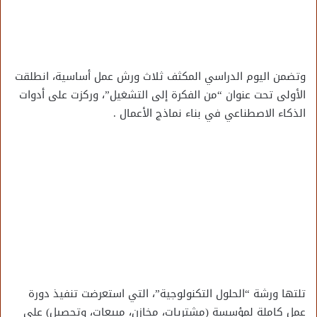
وتضمن اليوم الدراسي المكثف ثلاث ورش عمل أساسية، انطلقت
الأولى تحت عنوان “من الفكرة إلى التشغيل”، وركزت على أدوات
الذكاء الاصطناعي في بناء نماذج الأعمال .
تلتها ورشة “الحلول التكنولوجية”، التي استعرضت تنفيذ دورة
عمل كاملة لمؤسسة (مشتريات، مخازن، مبيعات، وتحصيل) على