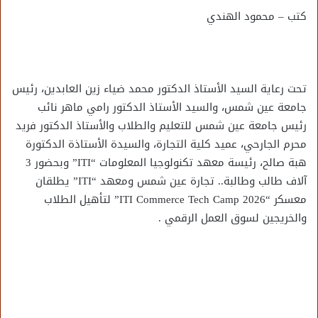
كتب – محمود الهندي
تحت رعاية السيد الأستاذ الدكتور محمد ضياء زين العابدين، رئيس
جامعة عين شمس، والسيد الأستاذ الدكتور رامي ماهر نائب
رئيس جامعة عين شمس للتعليم والطلاب والأستاذ الدكتور فريد
محرم الجارحي، عميد كلية التجارة، والسيدة الأستاذة الدكتورة
هبة صالح، رئيسة معهد تكنولوجيا المعلومات “ITI” وبحضور 3
آلاف طالب وطالبة.. تجارة عين شمس ومعهد “ITI” يطلقان
معسكر “ITI Commerce Tech Camp 2026” لتأهيل الطلاب
والخريجين لسوق العمل الرقمي .