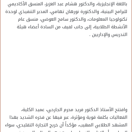
باللغة الإنجليزية، والدكتور هشام عبد العزيز، المنسق الأكاديمي
للبرامج البينية، والدكتورة نورهان تهامي، المدير التنفيذي لوحدة
تكنولوجيا المعلومات، والدكتور سامح العوضي، منسق عام
الأنشطة الطلابية، إلى جانب لفيف من السادة أعضاء هيئة
التدريس والإداريين .
وافتتح الأستاذ الدكتور فريد محرم الجارحي، عميد الكلية،
الفعاليات بكلمة قوية ومؤثرة، عبر فيها عن فخره الشديد بهذا
المشهد الطلابي المهيب، مؤكداً أن خريج التجارة التقليدي، سواء