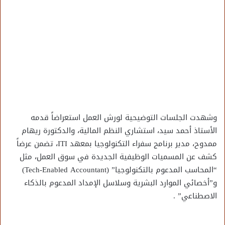
وشهدت الجلسات التوضيحية لورش العمل استعراضاً قدمه
الأستاذ أحمد سيد، استشاري النظم المالية، والدكتورة ريهام
ممدوح، مدير برنامج سفراء التكنولوجيا بمعهد ITI، تضمن عرضاً
كشف عن المسميات الوظيفية الجديدة في سوق العمل، مثل
“المحاسب المدعوم بالتكنولوجيا” (Tech-Enabled Accountant)
و”أخصائي الموارد البشرية وسلاسل الإمداد المدعوم بالذكاء
الاصطناعي” .