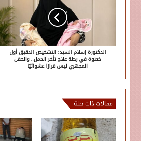
الدكتورة إسلام السيد: التشخيص الدقيق أول
خطوة في رحلة علاج تأخر الحمل.. والحقن
المجهري ليس قرارًا عشوائيًا
مقالات ذات صلة