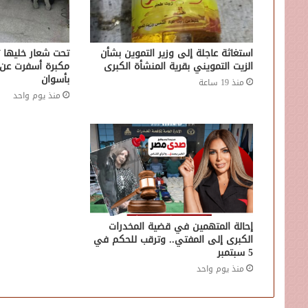
استغاثة عاجلة إلى وزير التموين بشأن
تحت شعار خليها 
الزيت التمويني بقرية المنشأة الكبرى
مكبرة أسفرت عن
بأسوان
منذ 19 ساعة
منذ يوم واحد
إحالة المتهمين في قضية المخدرات
الكبرى إلى المفتي.. وترقب للحكم في
5 سبتمبر
منذ يوم واحد