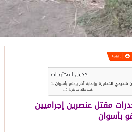
جدول المحتويات
 شديدي الخطورة وإصابة آخر بإدفو بأسوان
كتب خالد شاطر
رات مقتل عنصرين إجراميين
و بأسوان