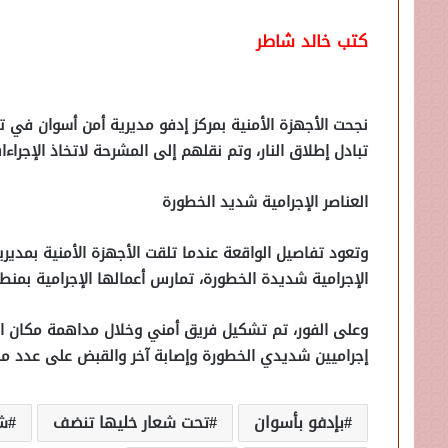
كتب خالد شاطر
نجحت الأجهزة الأمنية بمركز إدفو مديرية أمن أسوان في 
تبادل إطلاق النار، وتم نقلهم إلى المشرحة لاتخاذ الإجراءات 
العناصر الإجرامية شديد الخطورة
وتعود تفاصيل الواقعة عندما تلقت الأجهزة الأمنية بمدي
الإجرامية شديدة الخطورة، تمارس أعمالها الإجرامية بمنطق
وعلى الفور، تم تشكيل فريق أمني وخلال مداهمة مكان العن
إجراميين شديدي الخطورة وإصابة آخر والقبض على عدد من
بإدفو بأسوان
تحت شعار خليها تنضف
ش