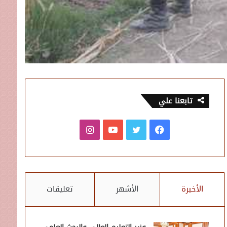
تابعنا علي
فيسبوك
تويتر
يوتيوب
انستقرام
الأخيرة
الأشهر
تعليقات