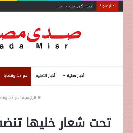
أحمد زكي: مبادرة “مصر تنطلق بالتصدير”
أخبار عاجلة
أخبار محلية
أخبار التعليم
حوادث وقضايا
الرئيسية
/
حوادث وقضا
تحت شعار خليها تنضف