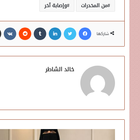
من المخدرات
وإصابة آخر
فيسبوك
تويتر
لينكدإن
شاركها
خالد الشاطر