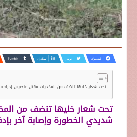
فيسبوك
تويتر
لينكدإن
تحت شعار خليها تنضف من المخدرات مقتل عنصرين إجراميين
تحت شعار خليها تنضف من المخد
شديدي الخطورة وإصابة آخر بإدف