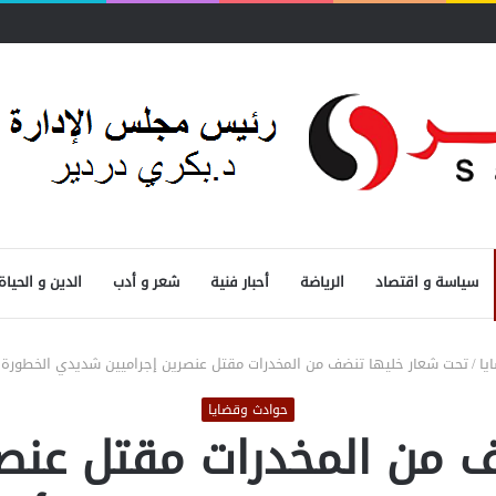
سياسة و اقتصاد
الرياضة
أحبار فنية
شعر و أدب
الدين و الحياة
يا
/
تحت شعار خليها تنضف من المخدرات مقتل عنصرين إجراميين شديدي الخطورة و
حوادث وقضايا
 من المخدرات مقتل عنص