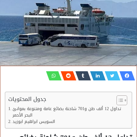
جدول المحتويات
تداول 12 ألف طن و701 شاحنة بضائع عامة ومتنوعة بموانئ
البحر الأحمر
السويس ابراهيم ابوزيد