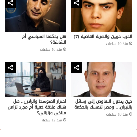
الحرب حربين والضربة القاضية (٣)
هل يحكمنا السياسي أم
الشاشة؟
منذ 10 ساعات
منذ 10 ساعات
حين يتحول التفاوض إلى رسائل
احترار المتوسط والزلازل.. هل
بالنيران… ومصر تتمسك بالحكمة
هناك علاقة خفية أم مجرد تزامن
مناخي وزلزالي؟
منذ 10 ساعات
منذ 12 ساعة