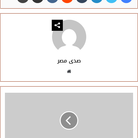
صدى مصر
موقع
الويب