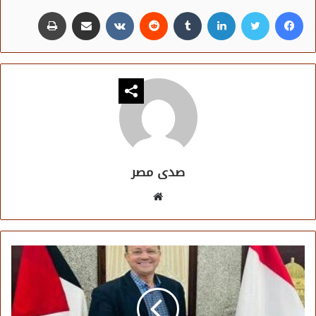
فيسبوك
تويتر
لينكدإن
مشاركة عبر البريد
طباعة
صدى مصر
موقع
الويب