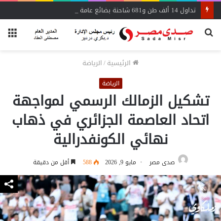
تداول 14 ألف طن و681 شاحنة بضائع عامة ومتنوعة بموانئ البحر الأحمر
بحث
الق
عن
الرئيسية
/
الرياضة
الرياضة
تشكيل الزمالك الرسمي لمواجهة
اتحاد العاصمة الجزائري في ذهاب
نهائي الكونفدرالية
صدى مصر
مايو 9, 2026
588
أقل من دقيقة