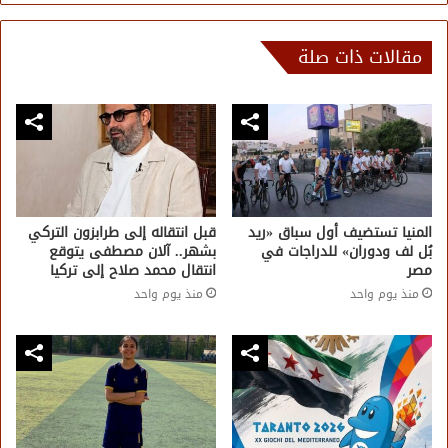
مقالات ذات صلة
المنيا تستضيف أول سباق «ريد
قبل انتقاله إلى طرابزون التركي
بُل لف ودوران» للدراجات في
بشهر.. آلان مصطفى يتوقع
مصر
انتقال محمد صلاح إلى تركيا
منذ يوم واحد
منذ يوم واحد