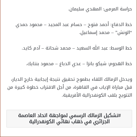
حراسة المرمى: المهدي سليمان.
خط الدفاع: أحمد فتوح – حسام عبد المجيد – محمود حمدي
“الونش” – محمد إسماعيل.
خط الوسط: عبد الله السعيد – محمد شحاتة – آدم كايد.
خط الهجوم: شيكو بانزا – عدي الدباغ – محمود بنتايك.
ويدخل الزمالك اللقاء بطموح تحقيق نتيجة إيجابية خارج الديار،
قبل مباراة الإياب في القاهرة، من أجل الاقتراب خطوة كبيرة من
التتويج بلقب الكونفدرالية الأفريقية.
تشكيل الزمالك الرسمي لمواجهة اتحاد العاصمة
الجزائري في ذهاب نهائي الكونفدرالية