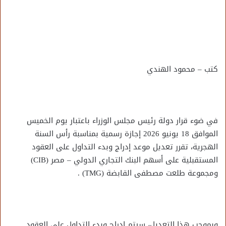
كتب – محمود الهندي
في ضوء قرار دولة رئيس مجلس الوزراء باعتبار يوم الخميس
الموافق 18 يونيو 2026 إجازة رسمية بمناسبة رأس السنة
الهجرية، تقرر تعديل موعد إدراج وبدء التداول على العقود
المستقبلية على أسهم البنك التجاري الدولي – مصر (CIB)
ومجموعة طلعت مصطفى القابضة (TMG) .
وبموجب هذا التعديل، سيتم إدراج وبدء التداول على العقود