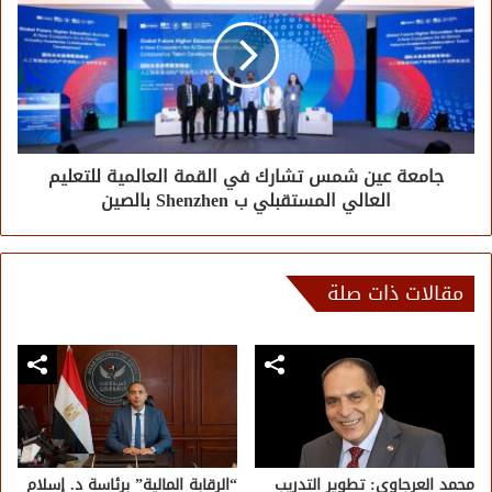
جامعة عين شمس تشارك في القمة العالمية للتعليم
العالي المستقبلي ب Shenzhen بالصين
مقالات ذات صلة
محمد العرجاوي: تطوير التدريب
“الرقابة المالية” برئاسة د. إسلام