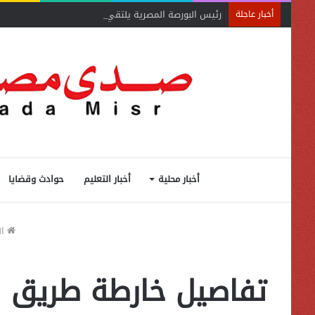
رئيس البورصة المصرية يلتقي رئيس جهاز التمثيل التجاري
أخبار عاجلة
أخبار محلية
أخبار التعليم
حوادث وقضايا
ال
تفاصيل خارطة طريق لحل 