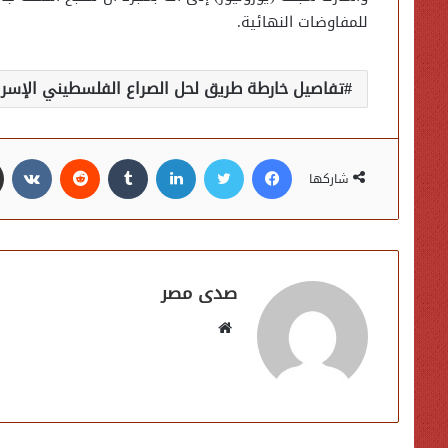
للمفاوضات النهائية.
تفاصيل خارطة طريق لحل الصراع الفلسطيني الإسرائيلي م
فيسبوك
تويتر
لينكدإن
شاركها
صدى مصر
موقع
الويب