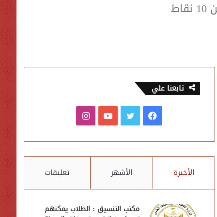
اط
تابعنا علي
فيسبوك
تويتر
يوتيوب
انستقرام
الأخيرة
الأشهر
تعليقات
مكتب التنسيق : الطلاب يمكنهم