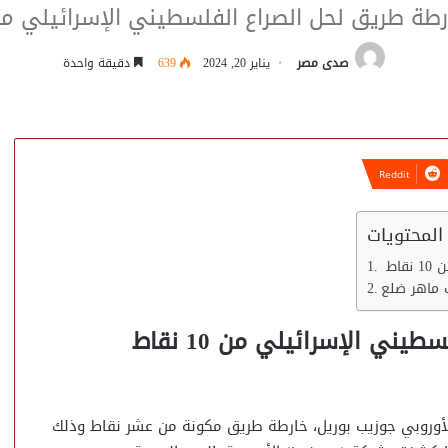
ة طريق لحل الصراع الفلسطيني الإسرائيلي من 10 نق
صدى مصر
يناير 20, 2024
639
دقيقة واحدة
المحتويات
اط
ماهر ضلع
ي الإسرائيلي من 10 نقاط
الأوروبي جوزيب بوريل، خارطة طريق مكونة من عشر نقاط وذلك