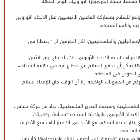
شفته شبكة (يورونيوز) الأوروبية، اليوم الجمعة.
ر للسلام بمشاركة الفاعلين الرئيسيين مثل الاتحاد الأوروبي
ية والأمم المتحدة.
إسرائيليين والفلسطينيين، لكن الطرفين لن “يضطرا في
زراء خارجية الاتحاد الأوروبي خلال اجتماع يوم الاثنين،
أنها يمكن أن تحقق السلام في قطاع غزة في نهاية المطاف،
 الطويل في المنطقة.
م من الصعوبات الواضحة، إلا أن الوقت حان للإعداد لسلام
لفلسطينية ومنظمة التحرير الفلسطينية، بدلا من حركة حماس،
طار لخطة السلام، مع الأخذ في الاعتبار آراء جميع الأطراف
 السابقة.
اهزة، سيتم تقديمها إلى أطرفي النزاع واستخدامها كأساس