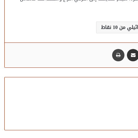
ن 10 نقاط
مشاركة عبر البريد
طباعة