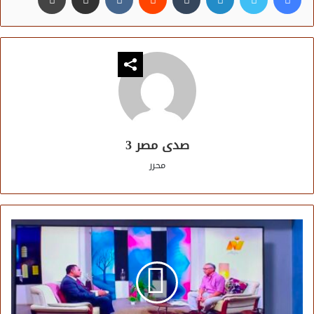
صدى مصر 3
محرر