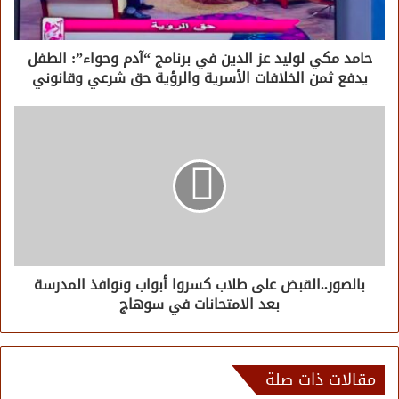
حامد مكي لوليد عز الدين في برنامج “آدم وحواء”: الطفل
يدفع ثمن الخلافات الأسرية والرؤية حق شرعي وقانوني
بالصور..القبض على طلاب كسروا أبواب ونوافذ المدرسة
بعد الامتحانات في سوهاج
مقالات ذات صلة