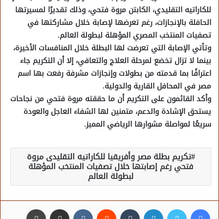
للكاراتيه التقليدي، الكابتن مروة فتحي، وذلك تقديرًا لمسيرتها
الحافلة بالإنجازات، رغم تعرضها لإصابة خلال مشاركتها في
تصفيات المنتخب المصري المؤهلة لبطولة العالم.
وتأتي الإصابة التي تعرضت لها البطلة خلال المنافسات الأخيرة،
بينما لا تزال تخضع لمرحلة العلاج والتعافي، إلا أن التكريم جاء
اعترافًا بما قدمته من بطولات وإنجازات مشرفة رفعت بها اسم
مصر في المحافل القارية والدولية.
وأكد القائمون على التكريم أن ما حققته مروة فتحي من نجاحات
يستحق الإشادة والدعم، متمنين لها الشفاء العاجل والعودة
سريعًا لمواصلة مشوارها الرياضي المميز.
تكريم بطلة مصر وأفريقيا للكاراتيه التقليدى مروة
فتحي رغم إصابتها خلال تصفيات المنتخب المؤهلة
لبطولة العالم
فيسبوك
تويتر
لينكدإن
مشاركة عبر البريد
طباعة