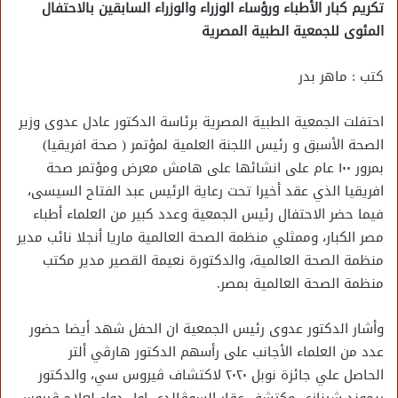
تكريم كبار الأطباء ورؤساء الوزراء والوزراء السابقين بالاحتفال
المئوى للجمعية الطبية المصرية
كتب : ماهر بدر
احتفلت الجمعية الطبية المصرية برئاسة الدكتور عادل عدوى وزير
الصحة الأسبق و رئيس اللجنة العلمية لمؤتمر ( صحة افريقيا)
بمرور ١٠٠ عام على انشائها على هامش معرض ومؤتمر صحة
افريقيا الذي عقد أخيرا تحت رعاية الرئيس عبد الفتاح السيسى،
فيما حضر الاحتفال رئيس الجمعية وعدد كبير من العلماء أطباء
مصر الكبار، وممثلي منظمة الصحة العالمية ماريا أنجلا نائب مدير
منظمة الصحة العالمية، والدكتورة نعيمة القصير مدير مكتب
منظمة الصحة العالمية بمصر.
وأشار الدكتور عدوى رئيس الجمعية ان الحفل شهد أيضا حضور
عدد من العلماء الأجانب على رأسهم الدكتور هارڤي ألتر
الحاصل علي جائزة نوبل ٢٠٢٠ لاكتشاف ڤيروس سي، والدكتور