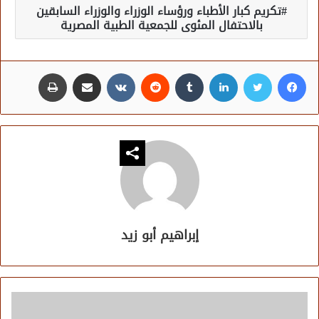
تكريم كبار الأطباء ورؤساء الوزراء والوزراء السابقين
بالاحتفال المئوى للجمعية الطبية المصرية
فيسبوك
تويتر
لينكدإن
مشاركة عبر البريد
طباعة
إبراهيم أبو زيد