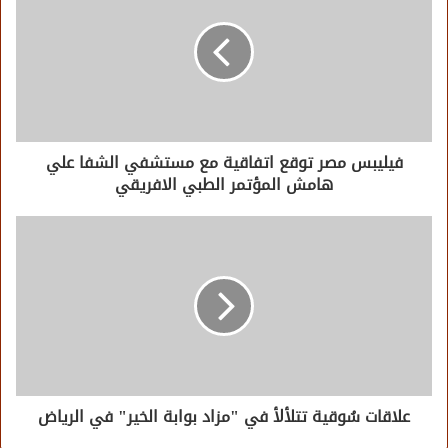
فيليبس مصر توقع اتفاقية مع مستشفي الشفا علي
هامش المؤتمر الطبي الافريقي
علاقات سُوقية تتلألأ في "مزاد بوابة الخير" في الرياض