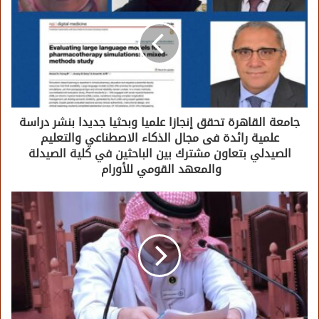
جامعة القاهرة تحقق إنجازا علميا وبحثيا جديدا بنشر دراسة
علمية رائدة فى مجال الذكاء الاصطناعي والتعليم
الصيدلي بتعاون مشترك بين الباحثين في كلية الصيدلة
والمعهد القومي للأورام