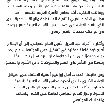
الخامس عشر من مايو 2026 تحت شعار «الأسر، وعدم المساواة،
ورفاهية الطفل»، أكد مجلس الأسرة العربية للتنمية – أحد
مجالس الاتحاد العربي للتنمية المستدامة والبيئة – أهمية الدور
الذي يلعبه الإعلام في دعم استقرار الأسرة العربية وتعزيز وعيها
في مواجهة تحديات العصر الرقمي.
وأشار د. أشرف عبد العزيز، الأمين العام للمجلس، إلى أن الإعلام
أصبح قوة فاعلة ومؤثرة في تشكيل وعي المجتمعات، ولم يعد
دوره مقتصرًا على نقل المعلومات أو الترفيه، بل بات شريكًا
رئيسيًا في التأثير على القيم والسلوكيات داخل الأسرة والمجتمع.
ومن جانبها، أكدت د. أمال إبراهيم أهمية الاعتماد على «ميثاق
الإعلام الأسري» الذي أصدره مجلس الأسرة العربية للتنمية،
باعتباره إطارًا يساعد على تقييم المحتوى الإعلامي الموجّه
للأسرة، ويعزز تقديم مضامين تحافظ على القيم الإنسانية
والتماسك المجتمعي.