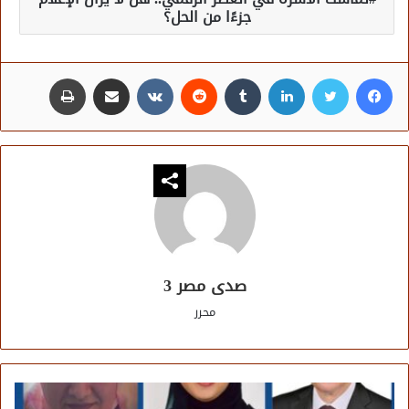
جزءًا من الحل؟
فيسبوك
تويتر
لينكدإن
مشاركة عبر البريد
طباعة
صدى مصر 3
محرر