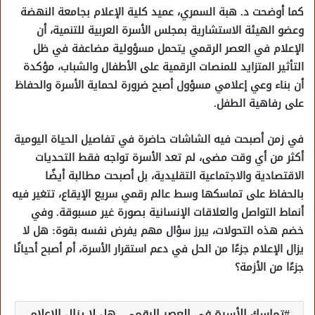
كما أوضحت د. هبة السمري، عميد كلية الإعلام بجامعة النهضة
وعضو الهيئة الاستشارية بمجلس الأسرة العربية للتنمية، أن
الإعلام في العصر الرقمي يتحمل مسؤولية مضاعفة في ظل
التأثير المتزايد للمنصات الرقمية على الأطفال والشباب، مؤكدة
أن بناء وعي إعلامي مسؤول أصبح ضرورة لحماية الأسرة والحفاظ
على رفاهية الطفل.
في زمن أصبحت فيه الشاشات حاضرة في تفاصيل الحياة اليومية
أكثر من أي وقت مضى، لم تعد الأسرة تواجه فقط التحديات
الاقتصادية والاجتماعية التقليدية، بل أصبحت مطالبة أيضًا
بالحفاظ على تماسكها وسط عالم رقمي سريع الإيقاع، تتغير فيه
أنماط التواصل والعلاقات الإنسانية بصورة غير مسبوقة. وفي
خضم هذه التحولات، يبرز سؤال مهم يفرض نفسه بقوة: هل لا
يزال الإعلام جزءًا من الحل في دعم استقرار الأسرة، أم أصبح أحيانًا
جزءًا من الأزمة؟
تماسك الأسرة في العصر الرقمي.. هل لا يزال الإعلام